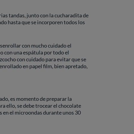
rias tandas, junto con la cucharadita de
endo hasta que se incorporen todos los
esenrollar con mucho cuidado el
lo con una espátula por todo el
bizcocho con cuidado para evitar que se
enrollado en papel film, bien apretado,
lado, es momento de preparar la
a ello, se debe trocear el chocolate
los en el microondas durante unos 30