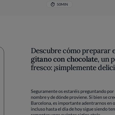
50MIN
Descubre cómo preparar e
gitano con chocolate
, un 
fresco: ¡simplemente delici
Seguramente os estaréis preguntando por q
nombre y de dónde proviene. Si bien se cre
Barcelona, es importante adentrarnos en o
incluso hasta el día de hoy sigue siendo t
remontar unos cuántos siglos atrás.