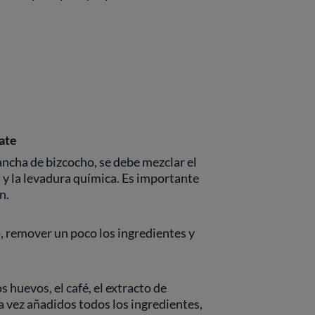
ate
ancha de bizcocho, se debe mezclar el
a y la levadura química. Es importante
n.
o, remover un poco los ingredientes y
s huevos, el café, el extracto de
na vez añadidos todos los ingredientes,