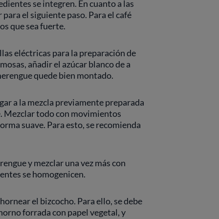
edientes se integren. En cuanto a las
 para el siguiente paso. Para el café
s que sea fuerte.
llas eléctricas para la preparación de
osas, añadir el azúcar blanco de a
l merengue quede bien montado.
egar a la mezcla previamente preparada
e. Mezclar todo con movimientos
 forma suave. Para esto, se recomienda
erengue y mezclar una vez más con
dientes se homogenicen.
hornear el bizcocho. Para ello, se debe
horno forrada con papel vegetal, y