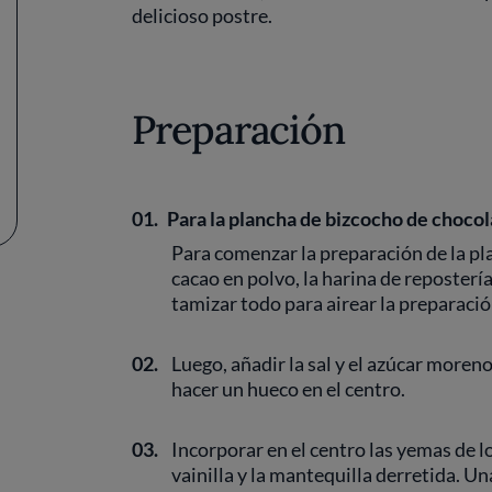
delicioso postre.
Preparación
01.
Para la plancha de bizcocho de chocol
Para comenzar la preparación de la pl
cacao en polvo, la harina de reposterí
tamizar todo para airear la preparació
02.
Luego, añadir la sal y el azúcar moren
hacer un hueco en el centro.
03.
Incorporar en el centro las yemas de lo
vainilla y la mantequilla derretida. U