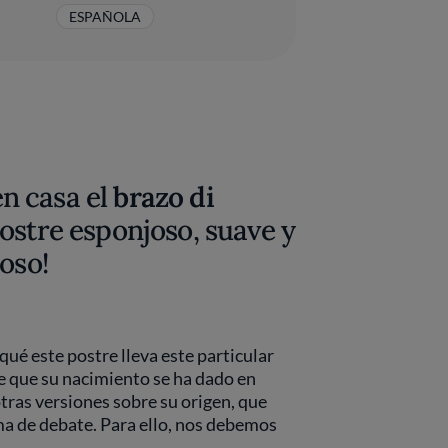
ESPAÑOLA
n casa el
brazo di
postre esponjoso, suave y
oso!
ué este postre lleva este particular
e que su nacimiento se ha dado en
tras versiones sobre su origen, que
ema de debate. Para ello, nos debemos