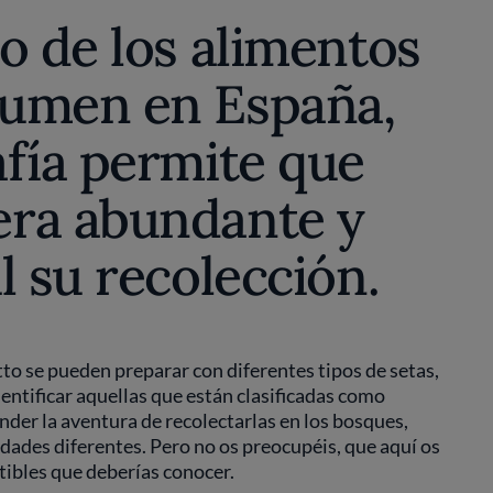
o de los alimentos
sumen en España,
afía permite que
era abundante y
l su recolección.
tto se pueden preparar con diferentes tipos de setas,
entificar aquellas que están clasificadas como
der la aventura de recolectarlas en los bosques,
ades diferentes. Pero no os preocupéis, que aquí os
tibles que deberías conocer.