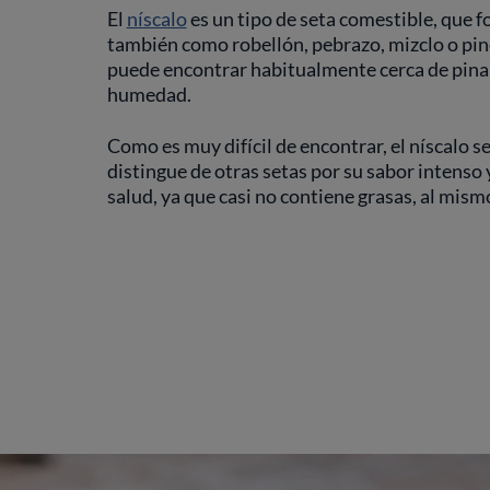
El
níscalo
es un tipo de seta comestible, que 
también como robellón, pebrazo, mizclo o pinen
puede encontrar habitualmente cerca de pina
humedad.
Como es muy difícil de encontrar, el níscalo 
distingue de otras setas por su sabor intenso 
salud, ya que casi no contiene grasas, al mis