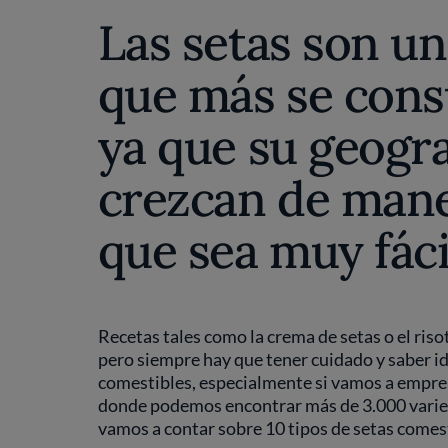
Las setas son un
que más se con
ya que su geogr
crezcan de man
que sea muy fáci
Recetas tales como la crema de setas o el riso
pero siempre hay que tener cuidado y saber id
comestibles, especialmente si vamos a empren
donde podemos encontrar más de 3.000 varied
vamos a contar sobre 10 tipos de setas comes