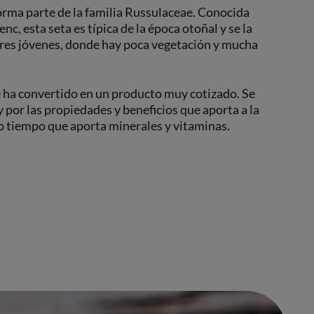
forma parte de la familia Russulaceae. Conocida
c, esta seta es típica de la época otoñal y se la
res jóvenes, donde hay poca vegetación y mucha
se ha convertido en un producto muy cotizado. Se
y por las propiedades y beneficios que aporta a la
mo tiempo que aporta minerales y vitaminas.