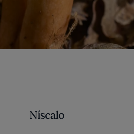
Níscalo