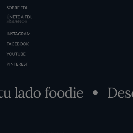
SOBRE FDL
ÚNETE A FDL
SÍGUENOS
INSTAGRAM
FACEBOOK
YOUTUBE
PINTEREST
 lado foodie
Descu