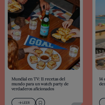
Mundial en TV: 11 recetas del
14 
mundo para un watch party de
des
verdaderos aficionados
LEER