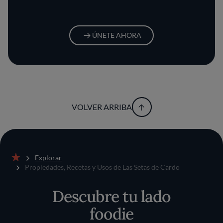
ÚNETE AHORA
VOLVER ARRIBA
Explorar
Inicio
Propiedades, Recetas y Usos de Las Setas de Cardo
Descubre tu lado
foodie