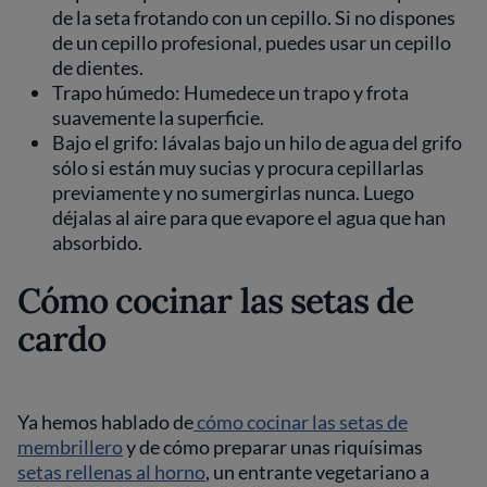
de la seta frotando con un cepillo. Si no dispones
de un cepillo profesional, puedes usar un cepillo
de dientes.
Trapo húmedo: Humedece un trapo y frota
suavemente la superficie.
Bajo el grifo: lávalas bajo un hilo de agua del grifo
sólo si están muy sucias y procura cepillarlas
previamente y no sumergirlas nunca. Luego
déjalas al aire para que evapore el agua que han
absorbido.
Cómo cocinar las setas de
cardo
Ya hemos hablado de
cómo cocinar las setas de
membrillero
y de cómo preparar unas riquísimas
setas rellenas al horno
, un entrante vegetariano a