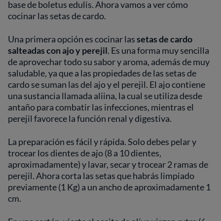
base de boletus edulis. Ahora vamos a ver cómo
cocinar las
setas de cardo.
Una primera opción es cocinar las
setas de cardo
salteadas con ajo y perejil
. Es una forma muy sencilla
de aprovechar todo su sabor y aroma, además de muy
saludable, ya que a las propiedades de las setas de
cardo se suman las del ajo y el perejil. El ajo contiene
una sustancia llamada aliina, la cual se utiliza desde
antaño para combatir las infecciones, mientras el
perejil favorece la función renal y digestiva.
La preparación es fácil y rápida. Solo debes pelar y
trocear los dientes de ajo (8 a 10 dientes,
aproximadamente) y lavar, secar y trocear 2 ramas de
perejil. Ahora corta las setas que habrás limpiado
previamente (1 Kg) a un ancho de aproximadamente 1
cm.