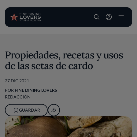
User account m
Pasar al contenido principal
Propiedades, recetas y usos
de las setas de cardo
27 DIC 2021
POR
FINE DINING LOVERS
REDACCIÓN
GUARDAR