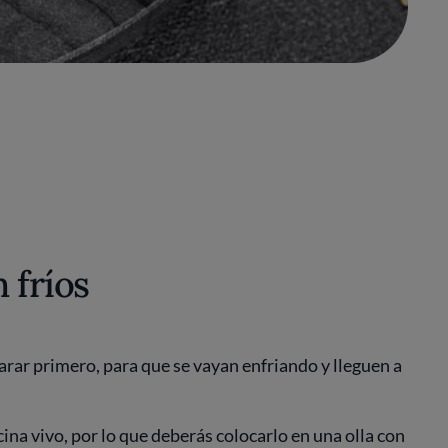
 fríos
rar primero, para que se vayan enfriando y lleguen a
cina vivo, por lo que deberás colocarlo en una olla con