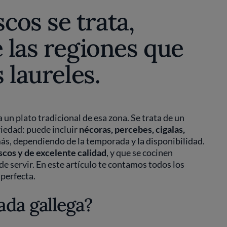
cos se trata,
e las regiones que
s laureles.
 un plato tradicional de esa zona. Se trata de un
iedad: puede incluir
nécoras, percebes, cigalas,
ás, dependiendo de la temporada y la disponibilidad.
scos y de excelente calidad
, y que se cocinen
e servir. En este artículo te contamos todos los
perfecta.
ada gallega?