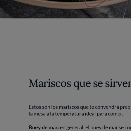
Mariscos que se sirven
Estos son los mariscos que te convendrá prepa
la mesa a la temperatura ideal para comer.
Buey de mar:
en general, el buey de mar se co