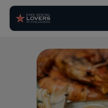
Opinión y notic
Recetas
Consejos y truc
Series