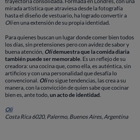
trayectoria consolidada. Formada en Londres, con una
mirada artística que atraviesa desde la fotografía
hasta el diseño de vestuario, ha logrado convertir a
Oli
en una extensión de su propia identidad.
Para quienes buscan un lugar donde comer bien todos
los días, sin pretensiones pero con avidez de sabor y
buena atención,
Oli
demuestra que la comida diaria
también puede ser memorable
. Es un reflejo de su
creadora: una cocina que, como ella, es auténtica, sin
artificios y con una personalidad que desafía lo
convencional.
Oli
no sigue tendencias, las crea a su
manera, con la convicción de quien sabe que cocinar
bien es, ante todo,
un acto de identidad
.
Oli
Costa Rica 6020, Palermo, Buenos Aires, Argentina