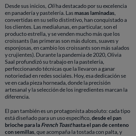
Desde sus inicios,
Oli
ha destacado por su excelencia
en panadería y pastelería. Las
masas laminadas
,
convertidas en su sello distintivo, han conquistado a
los clientes. Las medialunas, en particular, son el
producto estrella, y se venden mucho más que los
croissants (las primeras son más dulces, suaves y
esponjosas, en cambio los croissants son más salados
y crujientes). Durante la pandemia de 2020, Olivia
Saal profundizó su trabajo en la pastelería,
perfeccionando técnicas que la llevaron a ganar
notoriedad en redes sociales. Hoy, esa dedicación se
ve en cada pieza horneada, donde la precisión
artesanal y la selección de los ingredientes marcan la
diferencia.
El pan también es un protagonista absoluto: cada tipo
está diseñado para un uso específico,
desde el pan
brioche para la
French Toast
hasta el pan de centeno
con semillas
, que acompaña la tostada con palta, y