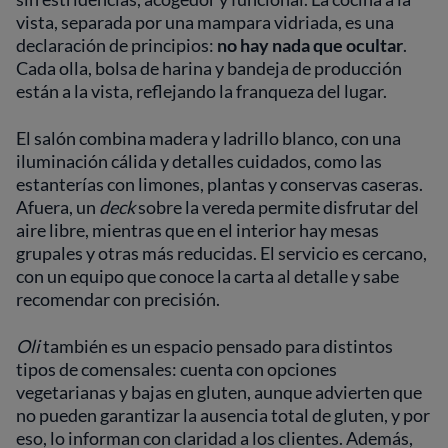
vista, separada por una mampara vidriada, es una
declaración de principios:
no hay nada que ocultar
.
Cada olla, bolsa de harina y bandeja de producción
están a la vista, reflejando la franqueza del lugar.
El salón combina madera y ladrillo blanco, con una
iluminación cálida y detalles cuidados, como las
estanterías con limones, plantas y conservas caseras.
Afuera, un
deck
sobre la vereda permite disfrutar del
aire libre, mientras que en el interior hay mesas
grupales y otras más reducidas. El servicio es cercano,
con un equipo que conoce la carta al detalle y sabe
recomendar con precisión.
Oli
también es un espacio pensado para distintos
tipos de comensales: cuenta con opciones
vegetarianas y bajas en gluten, aunque advierten que
no pueden garantizar la ausencia total de gluten, y por
eso, lo informan con claridad a los clientes. Además,