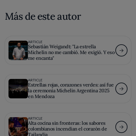
Más de este autor
ARTICLE
Sebastián Weigandt: "La estrella
Michelin no me cambió. Me exigió. Y eso
me encanta"
ARTICLE
Estrellas rojas, corazones verdes: así fue
la ceremonia Michelin Argentina 2025
en Mendoza
ARTICLE
Alta cocina sin fronteras: los sabores
colombianos incendian el corazón de
Tailandia