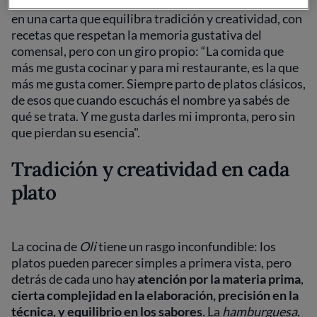
importante es la honestidad, y esa filosofía se traduce
en una carta que equilibra tradición y creatividad, con
recetas que respetan la memoria gustativa del
comensal, pero con un giro propio: “La comida que
más me gusta cocinar y para mi restaurante, es la que
más me gusta comer. Siempre parto de platos clásicos,
de esos que cuando escuchás el nombre ya sabés de
qué se trata. Y me gusta darles mi impronta, pero sin
que pierdan su esencia".
Tradición y creatividad en cada
plato
La cocina de
Oli
tiene un rasgo inconfundible: los
platos pueden parecer simples a primera vista, pero
detrás de cada uno hay
atención por la materia prima
,
cierta complejidad en la elaboración, precisión en la
técnica, y equilibrio en los sabores
. La
hamburguesa
,