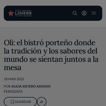
User account m
Pasar al contenido principal
Oli: el bistró porteño donde
la tradición y los sabores del
mundo se sientan juntos a la
mesa
18 MAR 2025
POR
ALICIA SISTERÓ ASENSIO
PERIODISTA
GUARDAR