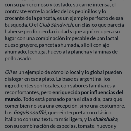
con su pan cremoso y tostado, su carne intensa, el
contraste entre la acidez de los pepinillos y lo
crocante de la panceta, es un ejemplo perfecto de esa
búsqueda. O el
Club Sándwich
, un clásico que parecía
haberse perdido en la ciudad y que aquí recupera su
lugar con una combinación impecable de pan lactal,
queso gruyere, panceta ahumada, alioli con ajo
ahumado, lechuga, huevo a la plancha y láminas de
pollo asado.
Oli
es un ejemplo de cómo lo local y lo global pueden
dialogar en cada plato. La base es argentina, los
ingredientes son locales, con sabores familiares y
reconfortantes, pero
enriquecida por influencias del
mundo
. Todo está pensado para el día a día, para que
comer bien no sea una excepción, sino una costumbre.
Los
ñoquis soufflé
, que reinterpretan un clásico
italiano con una textura más ligera, y la
shakshuka
,
con su combinación de especias, tomate, huevos y