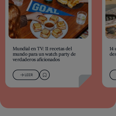
Mundial en TV: 11 recetas del
14 
mundo para un watch party de
des
verdaderos aficionados
LEER