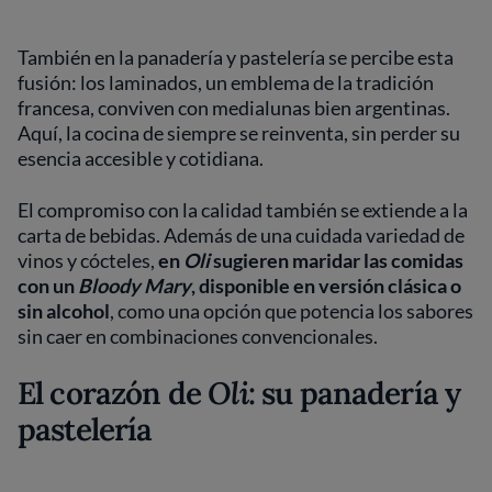
También en la panadería y pastelería se percibe esta
fusión: los laminados, un emblema de la tradición
francesa, conviven con medialunas bien argentinas.
Aquí, la cocina de siempre se reinventa, sin perder su
esencia accesible y cotidiana.
El compromiso con la calidad también se extiende a la
carta de bebidas. Además de una cuidada variedad de
vinos y cócteles,
en
Oli
sugieren maridar las comidas
con un
Bloody Mary
, disponible en versión clásica o
sin alcohol
, como una opción que potencia los sabores
sin caer en combinaciones convencionales.
El corazón de
Oli
: su panadería y
pastelería