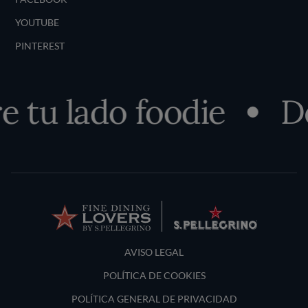
YOUTUBE
PINTEREST
tu lado foodie
Des
Terms and Conditions
AVISO LEGAL
POLÍTICA DE COOKIES
POLÍTICA GENERAL DE PRIVACIDAD