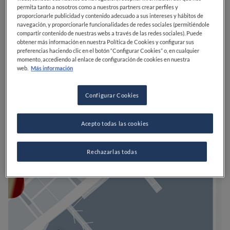
permita tanto a nosotros como a nuestros partners crear perfiles y
proporcionarle publicidad y contenido adecuado a sus intereses y hábitos de
navegación, y proporcionarle funcionalidades de redes sociales (permitiéndole
compartir contenido de nuestras webs a través de las redes sociales). Puede
obtener más información en nuestra Política de Cookies y configurar sus
preferencias haciendo clic en el botón “Configurar Cookies” o, en cualquier
momento, accediendo al enlace de configuración de cookies en nuestra
web.
Más información
Configurar Cookies
Acepto todas las cookies
Rechazarlas todas