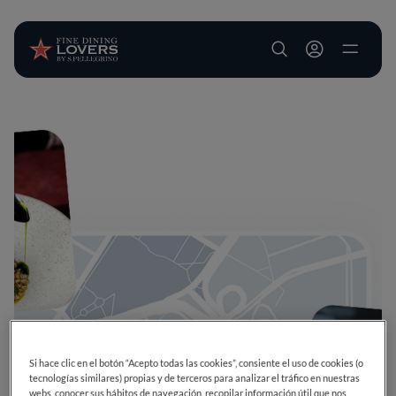
User account m
Pasar al contenido principal
Si hace clic en el botón “Acepto todas las cookies”, consiente el uso de cookies (o
tecnologías similares) propias y de terceros para analizar el tráfico en nuestras
webs, conocer sus hábitos de navegación, recopilar información útil que nos