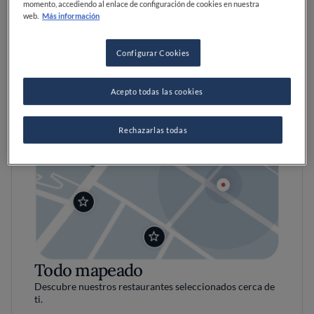
momento, accediendo al enlace de configuración de cookies en nuestra
web.
Más información
Configurar Cookies
Acepto todas las cookies
Rechazarlas todas
Todo mapeado
Descubre nuestros restaurantes seleccionados cerca de
ti.