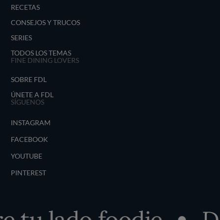
RECETAS
CONSEJOS Y TRUCOS
SERIES
TODOS LOS TEMAS
FINE DINING LOVERS
SOBRE FDL
ÚNETE A FDL
SÍGUENOS
INSTAGRAM
FACEBOOK
YOUTUBE
PINTEREST
tu lado foodie
Des