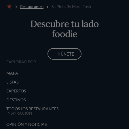
Restaurantes
Sa Pleta By Marc Fosh
Inicio
Descubre tu lado
foodie
ÚNETE
EXPLORAR POR
MAPA
LISTAS
EXPERTOS
DESTINOS
TODOS LOS RESTAURANTES
INSPIRACIÓN
OPINIÓN Y NOTICIAS