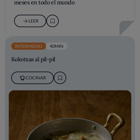
meses en todo el mundo
LEER
INTERMEDIO
40MIN
Kokotxas al pil-pil
COCINAR