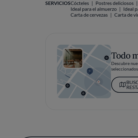
Ideal para el almuerzo
Ideal p
Carta de cervezas
Carta de v
Todo 
Descubre nues
seleccionados 
BUS
RES