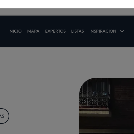
ias
Main navigation
INICIO
MAPA
EXPERTOS
LISTAS
INSPIRACIÓN
Pasar al contenido principal
os
ÁS