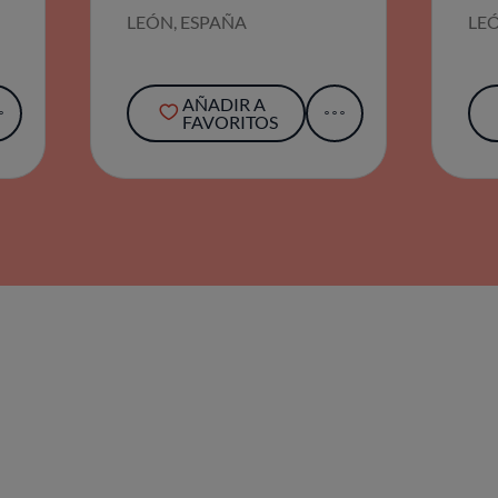
AÑADIR A
FAVORITOS