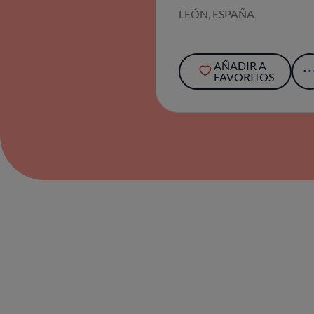
AÑADIR A
FAVORITOS