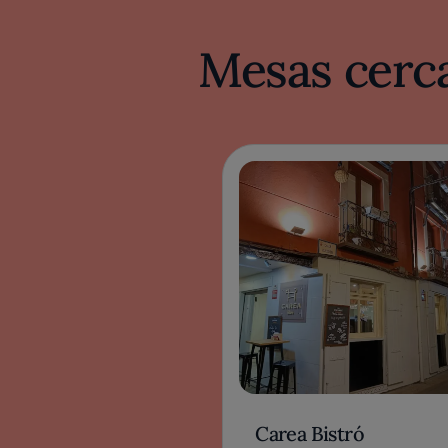
Mesas cerca
Carea Bistró
LEÓN, ESPAÑA