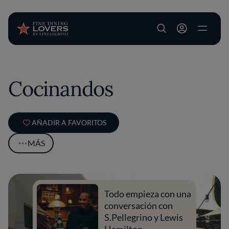
User account m
Pasar al contenido principal
Cocinandos
AÑADIR A FAVORITOS
MÁS
Todo empieza con una
conversación con
S.Pellegrino y Lewis