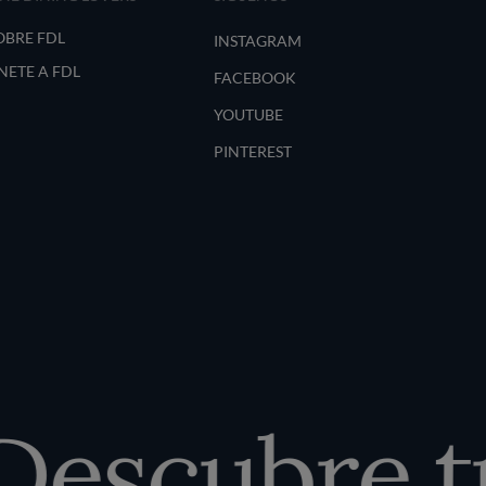
OBRE FDL
INSTAGRAM
NETE A FDL
FACEBOOK
YOUTUBE
PINTEREST
escubre tu 