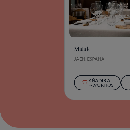
Malak
JAÉN, ESPAÑA
AÑADIR A
FAVORITOS