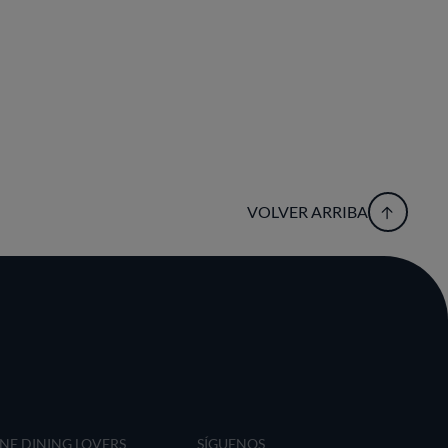
VOLVER ARRIBA
INE DINING LOVERS
SÍGUENOS