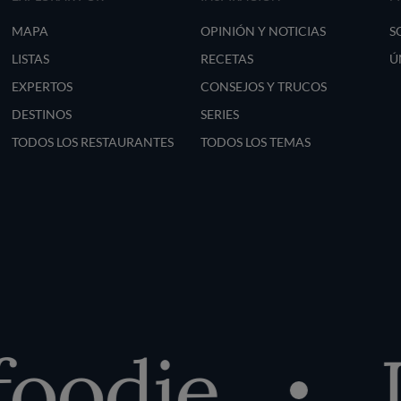
MAPA
OPINIÓN Y NOTICIAS
S
LISTAS
RECETAS
Ú
EXPERTOS
CONSEJOS Y TRUCOS
DESTINOS
SERIES
TODOS LOS RESTAURANTES
TODOS LOS TEMAS
oodie
D