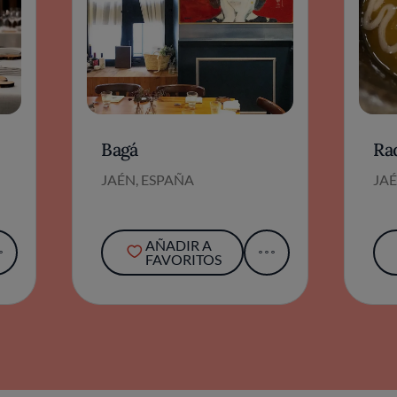
Bagá
Ra
JAÉN, ESPAÑA
JAÉ
AÑADIR A
FAVORITOS