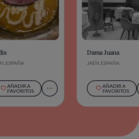
dis
Dama Juana
N, ESPAÑA
JAÉN, ESPAÑA
AÑADIR A
AÑADIR A
FAVORITOS
FAVORITOS