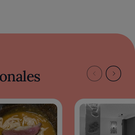
onales