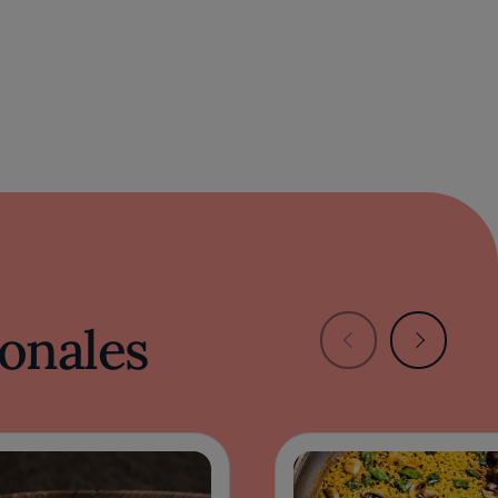
onales