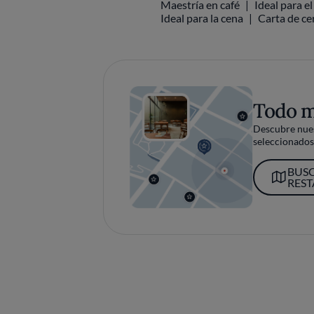
Maestría en café
Ideal para e
Ideal para la cena
Carta de ce
Todo 
Descubre nues
seleccionados 
BUS
RES