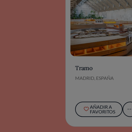
Tramo
MADRID, ESPAÑA
AÑADIR A
FAVORITOS