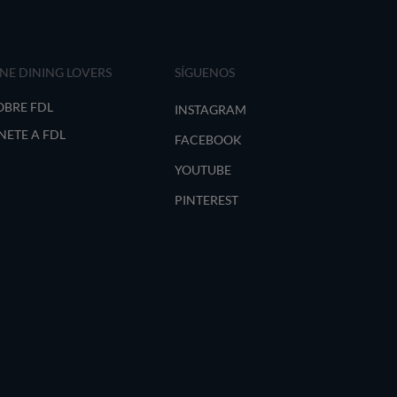
INE DINING LOVERS
SÍGUENOS
OBRE FDL
INSTAGRAM
NETE A FDL
FACEBOOK
YOUTUBE
PINTEREST