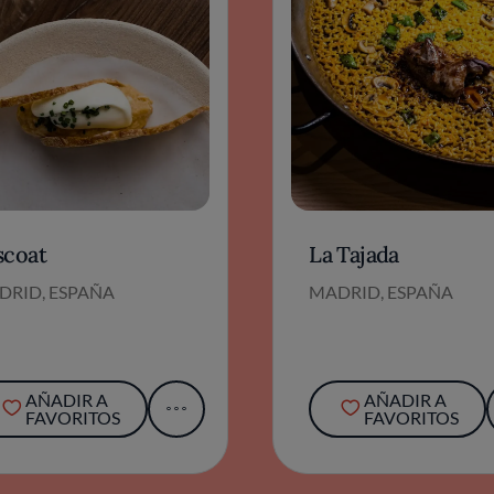
scoat
La Tajada
DRID, ESPAÑA
MADRID, ESPAÑA
AÑADIR A
AÑADIR A
FAVORITOS
FAVORITOS