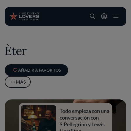
User account m
Pasar al contenido principal
Èter
AÑADIR A FAVORITOS
MÁS
Todo empieza con una
conversación con
S.Pellegrino y Lewis