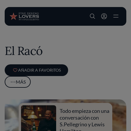
User account m
Pasar al contenido principal
El Racó
AÑADIR A FAVORITOS
MÁS
Todo empieza con una
conversación con
S.Pellegrino y Lewis