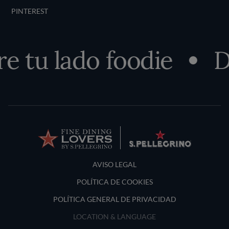
PINTEREST
 tu lado foodie
D
Terms and Conditions
AVISO LEGAL
POLÍTICA DE COOKIES
POLÍTICA GENERAL DE PRIVACIDAD
LOCATION & LANGUAGE