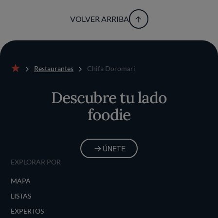
VOLVER ARRIBA
Restaurantes
Chifa Doromari
Inicio
Descubre tu lado
foodie
ÚNETE
EXPLORAR POR
MAPA
LISTAS
EXPERTOS