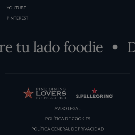
YOUTUBE
PINTEREST
e tu lado foodie
D
Terms and Conditions
AVISO LEGAL
POLÍTICA DE COOKIES
POLÍTICA GENERAL DE PRIVACIDAD