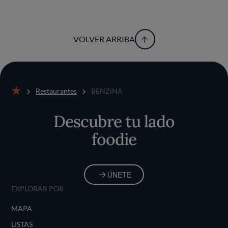
VOLVER ARRIBA
Restaurantes
BENZiNA
Inicio
Descubre tu lado
foodie
ÚNETE
EXPLORAR POR
MAPA
LISTAS