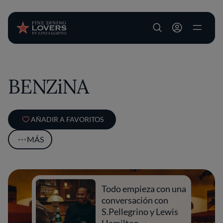
User account m
Pasar al contenido principal
BENZiNA
AÑADIR A FAVORITOS
MÁS
Todo empieza con una
conversación con
S.Pellegrino y Lewis