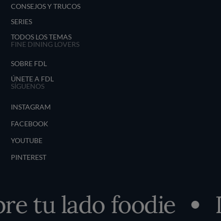
CONSEJOS Y TRUCOS
SERIES
TODOS LOS TEMAS
FINE DINING LOVERS
SOBRE FDL
ÚNETE A FDL
SÍGUENOS
INSTAGRAM
FACEBOOK
YOUTUBE
PINTEREST
e tu lado foodie
D