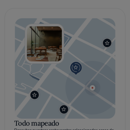
Todo mapeado
Descubre nuestros restaurantes seleccionados cerca de