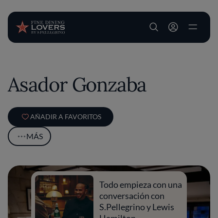
User account m
Pasar al contenido principal
Asador Gonzaba
AÑADIR A FAVORITOS
MÁS
Todo empieza con una
conversación con
S.Pellegrino y Lewis