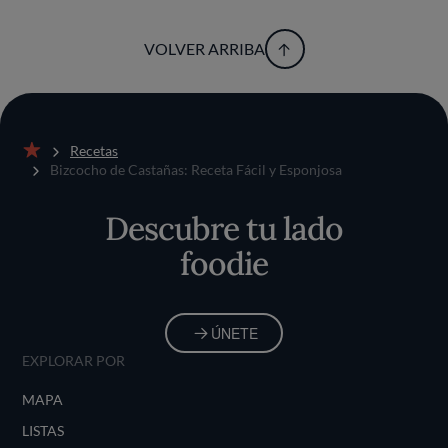
VOLVER ARRIBA
Recetas
Inicio
Bizcocho de Castañas: Receta Fácil y Esponjosa
Descubre tu lado
foodie
ÚNETE
EXPLORAR POR
MAPA
LISTAS