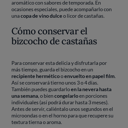
aromático con sabores de temporada. En
ocasiones especiales, puede acompañarlo con
una
copa de vino dulce
o licor de castañas.
Cómo conservar el
bizcocho de castañas
Para conservar esta delicia y disfrutarla por
más tiempo, guarda el bizcocho en un
recipiente hermético
o
envuelto en papel film
.
Así se conservará tierno unos 3 o 4 días.
También puedes guardarlo
en la nevera hasta
una semana
, o bien
congelarlo
en porciones
individuales (así podrá durar hasta 3 meses).
Antes de servir, caliéntalo unos segundos en el
microondas o en el horno para que recupere su
textura tierna o aroma.