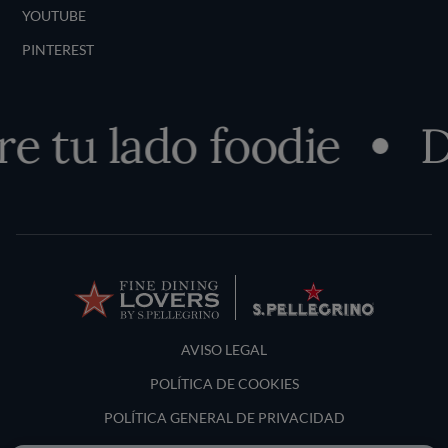
YOUTUBE
PINTEREST
 tu lado foodie
De
Terms and Conditions
AVISO LEGAL
POLÍTICA DE COOKIES
POLÍTICA GENERAL DE PRIVACIDAD