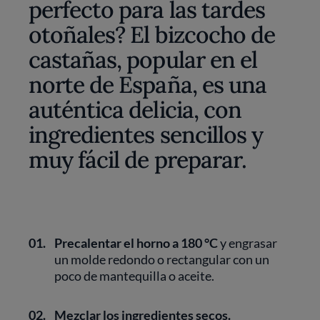
perfecto para las tardes
otoñales? El bizcocho de
castañas, popular en el
norte de España, es una
auténtica delicia, con
ingredientes sencillos y
muy fácil de preparar.
01.
Precalentar el horno a 180 °C
y engrasar
un molde redondo o rectangular con un
poco de mantequilla o aceite.
02.
Mezclar los ingredientes secos.