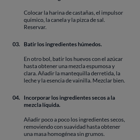
Colocar la harina de castañas, el impulsor
químico, la canela y la pizca de sal.
Reservar.
03.
Batir los ingredientes húmedos.
En otro bol, batir los huevos con el azúcar
hasta obtener una mezcla espumosa y
clara. Añadir la mantequilla derretida, la
leche y la esencia de vainilla. Mezclar bien.
04.
Incorporar los ingredientes secos a la
mezcla líquida.
Añadir poco a poco los ingredientes secos,
removiendo con suavidad hasta obtener
una masa homogénea sin grumos.