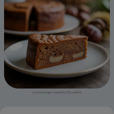
Custom image created by FDL with AI