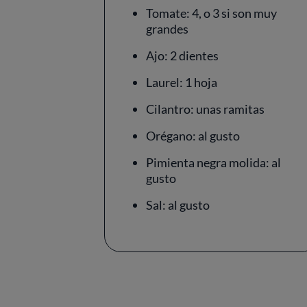
Tomate: 4, o 3 si son muy
grandes
Ajo: 2 dientes
Laurel: 1 hoja
Cilantro: unas ramitas
Orégano: al gusto
Pimienta negra molida: al
gusto
Sal: al gusto