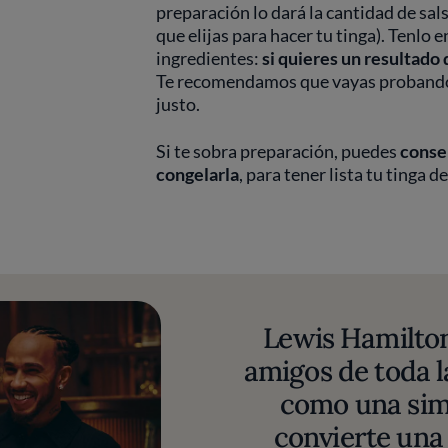
preparación lo dará la cantidad de sals
que elijas para hacer tu tinga). Tenlo
ingredientes:
si quieres un resultado
Te recomendamos que vayas probando l
justo.
Si te sobra preparación, puedes
conser
congelarla
, para tener lista tu tinga
Lewis Hamilto
amigos de toda l
como una sim
convierte una