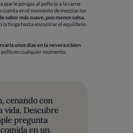
a que le pongas al pollo (o a la carne
 en cuenta en el momento de mezclar los
 de sabor más suave, pon menos salsa.
a tinga hasta encontrar el equilibrio
varla unos días en la nevera o bien
 de pollo en cualquier momento.
n, cenando con
a vida. Descubre
ple pregunta
 comida en un