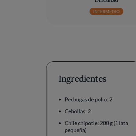
INTERMEDIO
Ingredientes
Pechugas de pollo: 2
Cebollas: 2
Chile chipotle: 200 g (1 lata
pequeña)