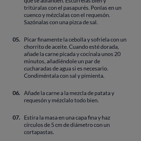
que se ablanden. Escúrrelas bien y
tritúralas con el pasapurés. Ponlas en un
cuenco y mézclalas con el requesón.
Sazónalas con una pizca de sal.
05.
Picar finamente la cebolla y sofríela con un
chorrito de aceite. Cuando esté dorada,
añade la carne picada y cocínala unos 20
minutos, añadiéndole un par de
cucharadas de agua si es necesario.
Condiméntala con sal y pimienta.
06.
Añade la carne a la mezcla de patata y
requesón y mézclalo todo bien.
07.
Estira la masa en una capa fina y haz
círculos de 5 cm de diámetro con un
cortapastas.