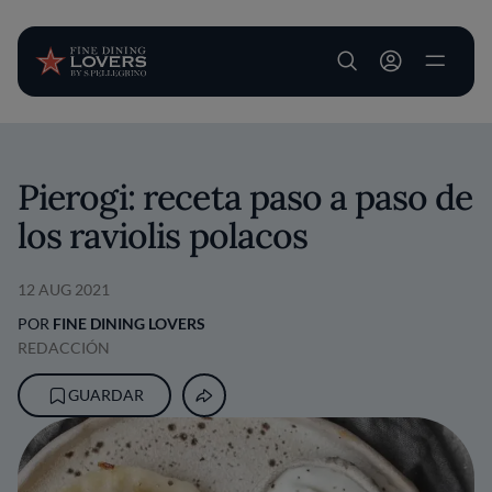
User account m
Pasar al contenido principal
Pierogi: receta paso a paso de
los raviolis polacos
12 AUG 2021
POR
FINE DINING LOVERS
REDACCIÓN
GUARDAR