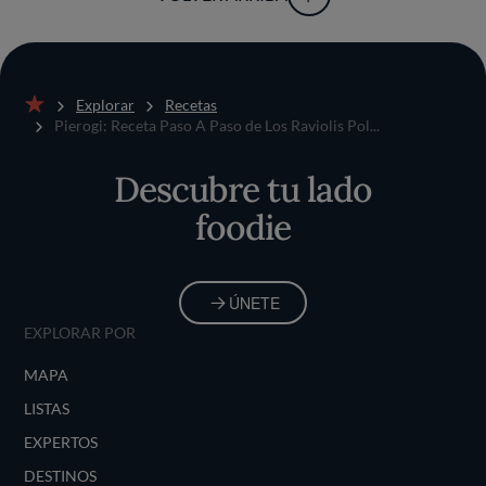
Explorar
Recetas
Inicio
Pierogi: Receta Paso A Paso de Los Raviolis Pol...
Descubre tu lado
foodie
ÚNETE
EXPLORAR POR
MAPA
LISTAS
EXPERTOS
DESTINOS