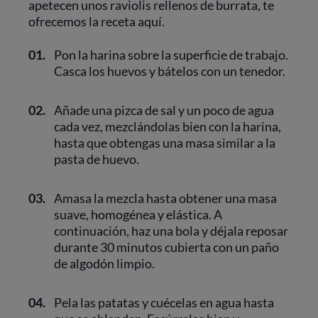
apetecen unos raviolis rellenos de burrata, te
ofrecemos la receta aquí.
01.
Pon la harina sobre la superficie de trabajo.
Casca los huevos y bátelos con un tenedor.
02.
Añade una pizca de sal y un poco de agua
cada vez, mezclándolas bien con la harina,
hasta que obtengas una masa similar a la
pasta de huevo.
03.
Amasa la mezcla hasta obtener una masa
suave, homogénea y elástica. A
continuación, haz una bola y déjala reposar
durante 30 minutos cubierta con un paño
de algodón limpio.
04.
Pela las patatas y cuécelas en agua hasta