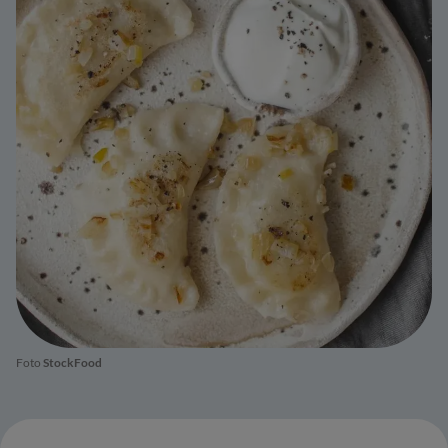
Foto
StockFood