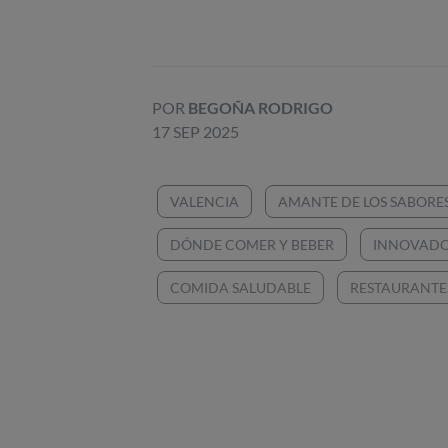
POR
BEGOÑA RODRIGO
17 SEP 2025
VALENCIA
AMANTE DE LOS SABORE
DÓNDE COMER Y BEBER
INNOVAD
COMIDA SALUDABLE
RESTAURANTES