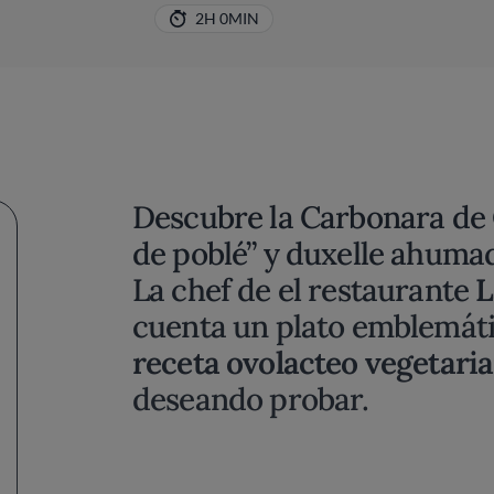
2H 0MIN
Descubre la Carbonara de C
de poblé” y duxelle ahuma
La chef de el restaurante
L
cuenta un plato emblemáti
receta ovolacteo vegetari
deseando probar.