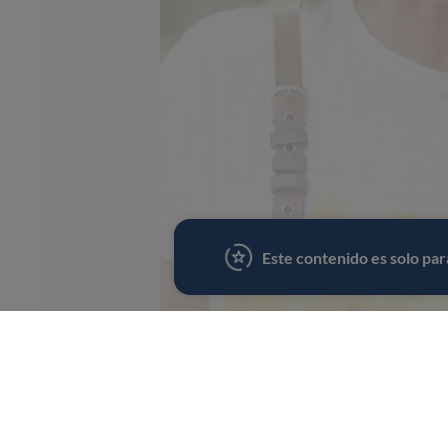
Este contenido es solo pa