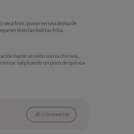
ez seca freír, poner en una bolsa de
eparen bien las bolitas frita.
ación hacer un nido con la chirivía ,
terminar salpicando un poco de quinoa
COMPARTIR