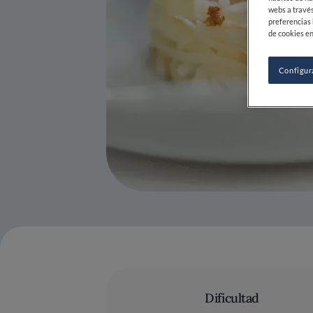
webs a través
preferencias 
de cookies en
Configur
Dificultad