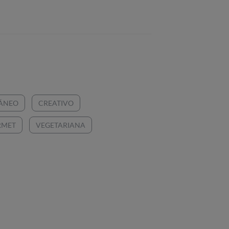
ÁNEO
CREATIVO
RMET
VEGETARIANA