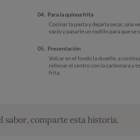
04.
Para la quinoa frita
Cocinar la pasta y dejarla secar, una v
vacío y pasarle un rodillo para que se s
05.
Presentación
Volcar en el fondo la duxelle, a continu
rellenar el centro con la carbonara y 
frita.
l sabor, comparte esta historia.