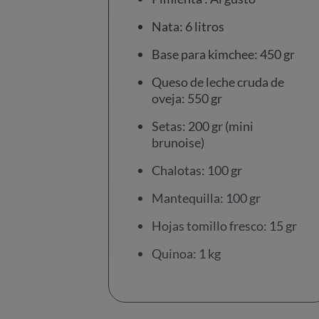
Nata: 6 litros
Base para kimchee: 450 gr
Queso de leche cruda de
oveja: 550 gr
Setas: 200 gr (mini
brunoise)
Chalotas: 100 gr
Mantequilla: 100 gr
Hojas tomillo fresco: 15 gr
Quinoa: 1 kg