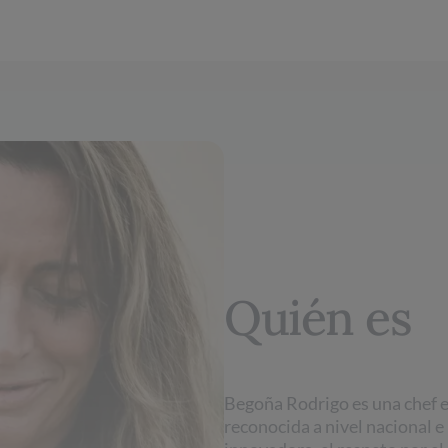
Quién es
Begoña Rodrigo es una chef 
reconocida a nivel nacional e