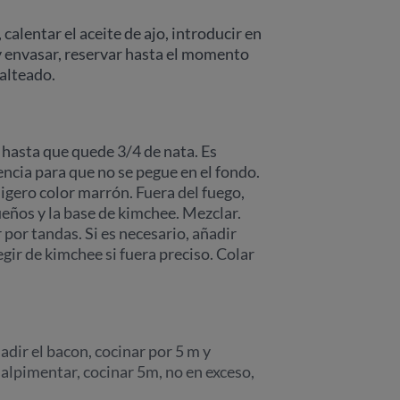
 calentar el aceite de ajo, introducir en
 y envasar, reservar hasta el momento
salteado.
 hasta que quede 3/4 de nata. Es
cia para que no se pegue en el fondo.
igero color marrón. Fuera del fuego,
eños y la base de kimchee. Mezclar.
por tandas. Si es necesario, añadir
gir de kimchee si fuera preciso. Colar
adir el bacon, cocinar por 5 m y
 salpimentar, cocinar 5m, no en exceso,