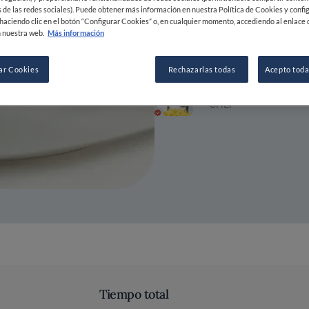
 de las redes sociales). Puede obtener más información en nuestra Política de Cookies y confi
haciendo clic en el botón “Configurar Cookies” o, en cualquier momento, accediendo al enlace 
17 SEP 2025
 nuestra web.
Más información
ar Cookies
Rechazarlas todas
Acepto toda
POR
BEGOÑA RODRI
CHEF
Tiempo total