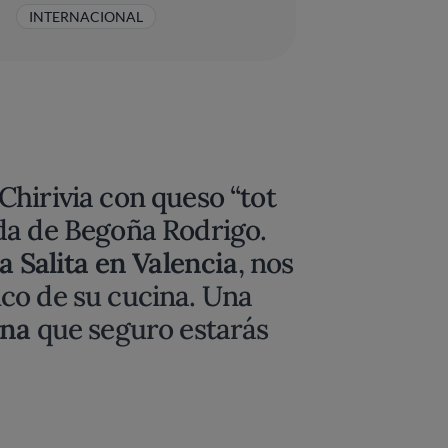
INTERNACIONAL
hirivia con queso “tot
da de Begoña Rodrigo.
a Salita en Valencia
, nos
co de su cucina. Una
ana
que seguro estarás