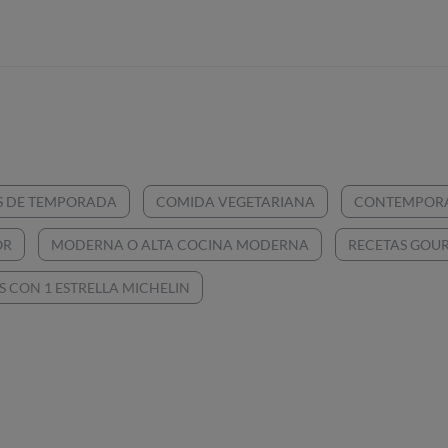
S DE TEMPORADA
COMIDA VEGETARIANA
CONTEMPOR
OR
MODERNA O ALTA COCINA MODERNA
RECETAS GOU
 CON 1 ESTRELLA MICHELIN