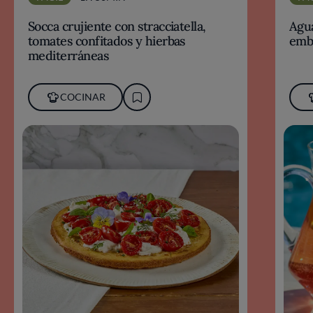
Socca crujiente con stracciatella,
Agua
tomates confitados y hierbas
emb
mediterráneas
COCINAR