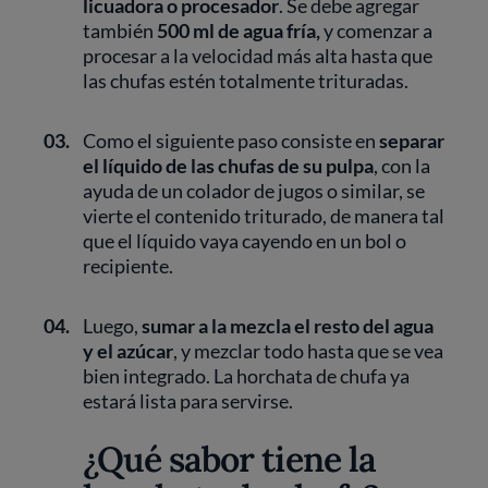
licuadora o procesador
. Se debe agregar
también
500 ml de agua fría,
y comenzar a
procesar a la velocidad más alta hasta que
las chufas estén totalmente trituradas.
03.
Como el siguiente paso consiste en
separar
el líquido de las chufas de su pulpa
, con la
ayuda de un colador de jugos o similar, se
vierte el contenido triturado, de manera tal
que el líquido vaya cayendo en un bol o
recipiente.
04.
Luego,
sumar a la mezcla el resto del agua
y el azúcar
, y mezclar todo hasta que se vea
bien integrado. La horchata de chufa ya
estará lista para servirse.
¿Qué sabor tiene la