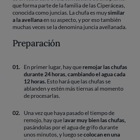
que forma parte de la familia de las Ciperáceas,
conocida como juncias. La chufa es muy
similar
a la avellana
en su aspecto, y por eso también
muchas veces se la denomina juncia avellanada.
Preparación
01.
En primer lugar, hay que
remojar las chufas
durante 24 horas
,
cambiando el agua cada
12 horas.
Esto hará que las chufas se
ablanden y estén más tiernas al momento
de procesarlas.
02.
Una vez que haya pasado el tiempo de
remojo, hay que l
avar muy bien las chufas,
pasándolas por el agua de grifo durante
unos minutos, y luego se
colocan en una