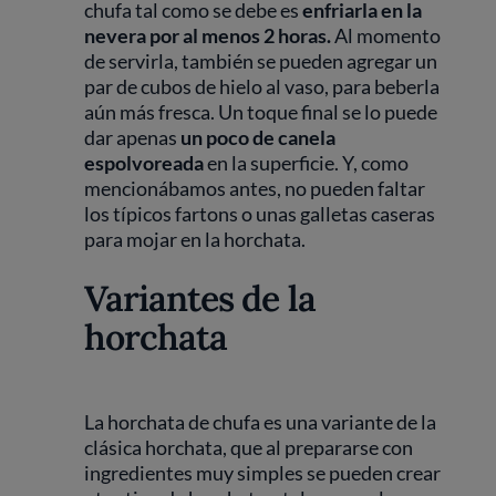
chufa tal como se debe es
enfriarla en la
nevera por al menos 2 horas.
Al momento
de servirla, también se pueden agregar un
par de cubos de hielo al vaso, para beberla
aún más fresca. Un toque final se lo puede
dar apenas
un poco de canela
espolvoreada
en la superficie. Y, como
mencionábamos antes, no pueden faltar
los típicos fartons o unas galletas caseras
para mojar en la horchata.
Variantes de la
horchata
La horchata de chufa es una variante de la
clásica horchata, que al prepararse con
ingredientes muy simples se pueden crear