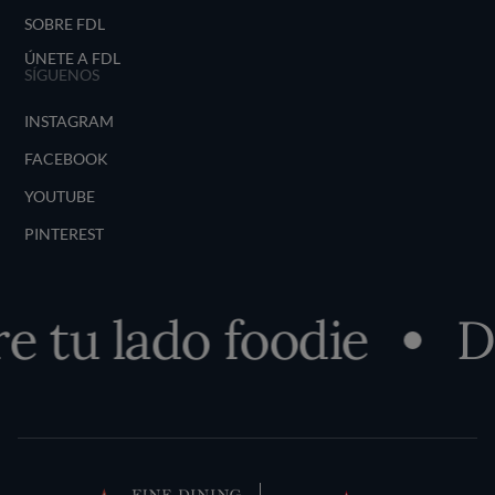
SOBRE FDL
ÚNETE A FDL
SÍGUENOS
INSTAGRAM
FACEBOOK
YOUTUBE
PINTEREST
 tu lado foodie
De