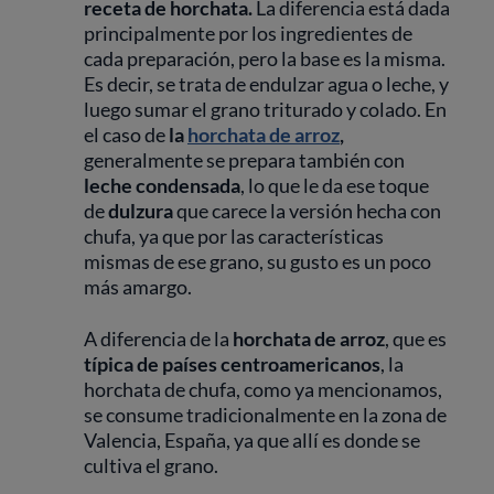
receta de horchata.
La diferencia está dada
principalmente por los ingredientes de
cada preparación, pero la base es la misma.
Es decir, se trata de endulzar agua o leche, y
luego sumar el grano triturado y colado. En
el caso de
la
horchata de arroz
,
generalmente se prepara también con
leche condensada
, lo que le da ese toque
de
dulzura
que carece la versión hecha con
chufa, ya que por las características
mismas de ese grano, su gusto es un poco
más amargo.
A diferencia de la
horchata de arroz
, que es
típica de países centroamericanos
, la
horchata de chufa, como ya mencionamos,
se consume tradicionalmente en la zona de
Valencia, España, ya que allí es donde se
cultiva el grano.