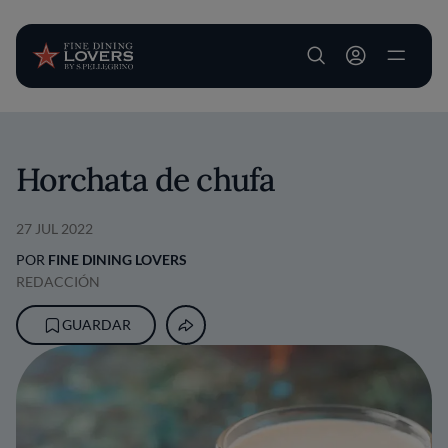
User account m
Pasar al contenido principal
Horchata de chufa
27 JUL 2022
POR
FINE DINING LOVERS
REDACCIÓN
GUARDAR