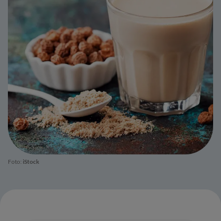
Foto:
iStock