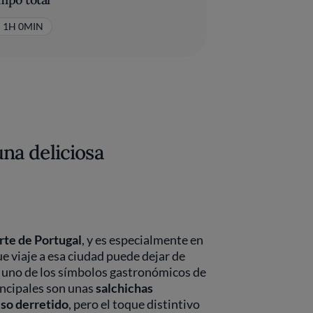
1H 0MIN
na deliciosa
rte de Portugal
, y es especialmente en
 viaje a esa ciudad puede dejar de
s uno de los símbolos gastronómicos de
incipales son unas
salchichas
eso derretido
, pero el toque distintivo