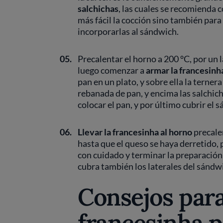
salchichas
, las cuales se recomienda c
más fácil la cocción sino también par
incorporarlas al sándwich.
05.
Precalentar el horno a 200 °C, por un l
luego comenzar a
armar la francesinh
pan en un plato, y sobre ella la ternera
rebanada de pan, y encima las salchicha
colocar el pan, y por último cubrir el 
06.
Llevar la francesinha al horno
precale
hasta que el queso se haya derretido, 
con cuidado y terminar la preparación
cubra también los laterales del sándw
Consejos par
francesinha 