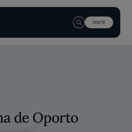
User account menu
ÚNETE
ha de Oporto