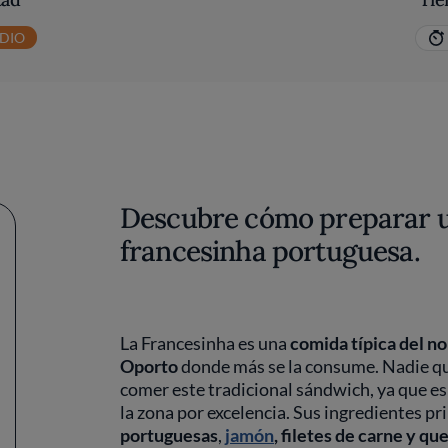
DIO
Descubre cómo preparar u
francesinha portuguesa.
La Francesinha es una
comida típica del no
Oporto
donde más se la consume. Nadie que
comer este tradicional sándwich, ya que e
la zona por excelencia. Sus ingredientes pr
portuguesas
,
jamón
, filetes de carne y qu