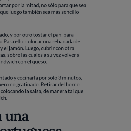
ortar por la mitad, no sólo para que sea
a que luego también sea más sencillo
ado, y por otro tostar el pan, para
a
. Para ello, colocar una rebanada de
 y el jamón. Luego, cubrir con otra
s, sobre las cuales a su vez volver a
sándwich con el queso.
ntado y cocinarla por solo 3 minutos,
pero no gratinado. Retirar del horno
 colocando la salsa, de manera tal que
ich.
a una
portuguesa