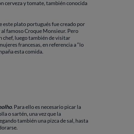
on cerveza y tomate, también conocida
e este plato portugués fue creado por
r al famoso Croque Monsieur. Pero
 chef, luego también de visitar
mujeres francesas, en referencia a “lo
compaña esta comida.
olho
. Para ello es necesario picar la
olla o sartén, una vez que la
regando también una pizca de sal, hasta
dorarse.