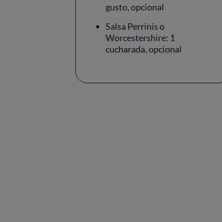
gusto, opcional
Salsa Perrinis o
Worcestershire: 1
cucharada, opcional