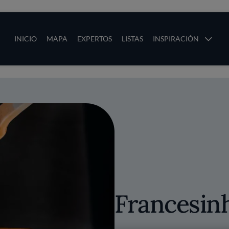
ias
Main navigation
INICIO
MAPA
EXPERTOS
LISTAS
INSPIRACIÓN
Pasar al contenido principal
os
Francesin