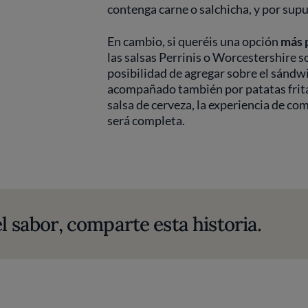
contenga carne o salchicha, y por supue
En cambio, si queréis una opción
más 
las salsas Perrinis o Worcestershire s
posibilidad de agregar sobre el sándw
acompañado también por patatas fritas
salsa de cerveza, la experiencia de co
será completa.
l sabor, comparte esta historia.