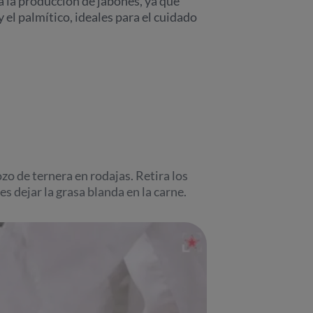
a la producción de jabones, ya que
 el palmítico, ideales para el cuidado
zo de ternera en rodajas. Retira los
s dejar la grasa blanda en la carne.