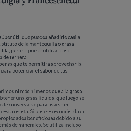
Luigia
y
Franceschetta
súper útil que puedes añadirle casi a
ustituto de la mantequilla o grasa
alda, pero se puede utilizar casi
a de ternera.
pensa que te permitirá aprovechar la
para potenciar el sabor de tus
rimos ni más ni menos que a la grasa
obtener una grasa líquida, que luego se
ede conservarse para usarse en
 esta receta. Si bien se recomienda un
ropiedades beneficiosas debido a su
emás de minerales. Se utiliza incluso