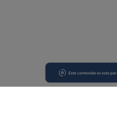
Este contenido es solo pa