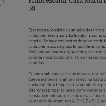
Francescana
,
Casa Maria 
58
.
Esta receta consiste en un sebo de ternera 
cualquier receta para darle sabor o como s
vegetal. Se hace con restos de un corte de f
cualquier trozo de grasa limpio de una piez
Será una valiosa incorporación para tu des
comida y te proporcionará un arma secreta 
comidas.
Cuando hablamos de sebo de vaca, nos refe
que se extrae del animal y se cocina hasta 
vuelve sólida a temperatura ambiente y pu
diferentes preparaciones, como veremos en
consumo moderado, el sebo de vaca tiene p
contenido de vitaminas A, D, K, E y B12, ad