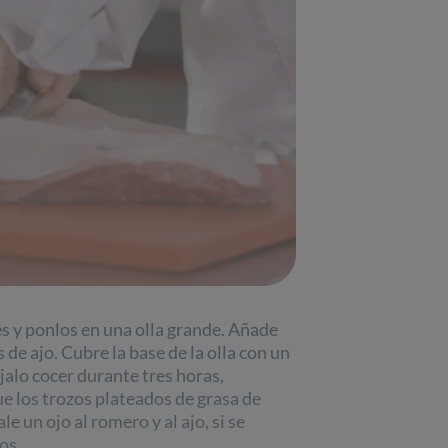
es y ponlos en una olla grande. Añade
de ajo. Cubre la base de la olla con un
jalo cocer durante tres horas,
e los trozos plateados de grasa de
e un ojo al romero y al ajo, si se
os.