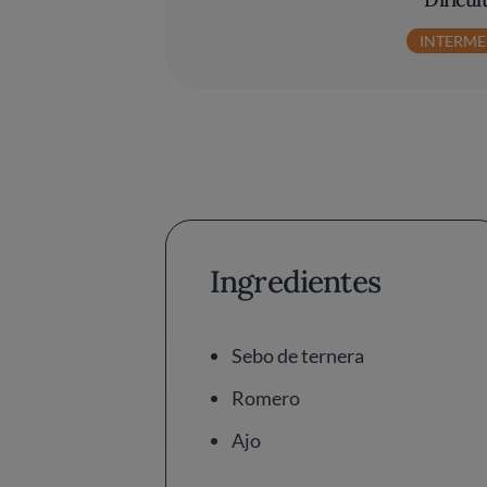
INTERME
Ingredientes
Sebo de ternera
Romero
Ajo