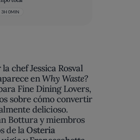
3H 0MIN
la chef Jessica Rosval
 aparece en
Why Waste?
para Fine Dining Lovers,
cos sobre cómo convertir
almente delicioso.
pan Bottura y miembros
s de la
Osteria