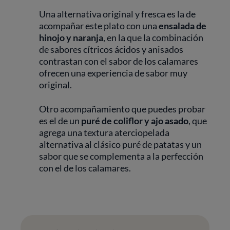
Una alternativa original y fresca es la de
acompañar este plato con una
ensalada de
hinojo y naranja
, en la que la combinación
de sabores cítricos ácidos y anisados
contrastan con el sabor de los calamares
ofrecen una experiencia de sabor muy
original.
Otro acompañamiento que puedes probar
es el de un
puré de coliflor y ajo asado
, que
agrega una textura aterciopelada
alternativa al clásico puré de patatas y un
sabor que se complementa a la perfección
con el de los calamares.