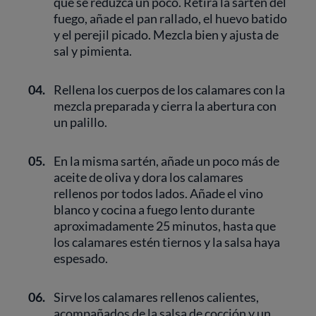
que se reduzca un poco. Retira la sartén del
fuego, añade el pan rallado, el huevo batido
y el perejil picado. Mezcla bien y ajusta de
sal y pimienta.
04.
Rellena los cuerpos de los calamares con la
mezcla preparada y cierra la abertura con
un palillo.
05.
En la misma sartén, añade un poco más de
aceite de oliva y dora los calamares
rellenos por todos lados. Añade el vino
blanco y cocina a fuego lento durante
aproximadamente 25 minutos, hasta que
los calamares estén tiernos y la salsa haya
espesado.
06.
Sirve los calamares rellenos calientes,
acompañados de la salsa de cocción y un