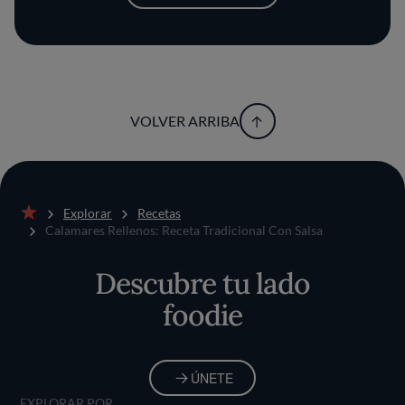
VOLVER ARRIBA
Explorar
Recetas
Inicio
Calamares Rellenos: Receta Tradicional Con Salsa
Descubre tu lado
foodie
ÚNETE
EXPLORAR POR