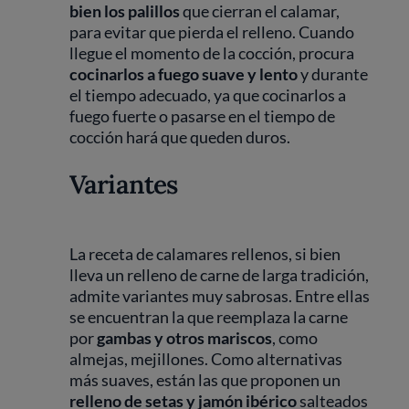
bien los palillos
que cierran el calamar,
para evitar que pierda el relleno. Cuando
llegue el momento de la cocción, procura
cocinarlos a fuego suave y lento
y durante
el tiempo adecuado, ya que cocinarlos a
fuego fuerte o pasarse en el tiempo de
cocción hará que queden duros.
Variantes
La receta de calamares rellenos, si bien
lleva un relleno de carne de larga tradición,
admite variantes muy sabrosas. Entre ellas
se encuentran la que reemplaza la carne
por
gambas y otros mariscos
, como
almejas, mejillones. Como alternativas
más suaves, están las que proponen un
relleno de setas y jamón ibérico
salteados