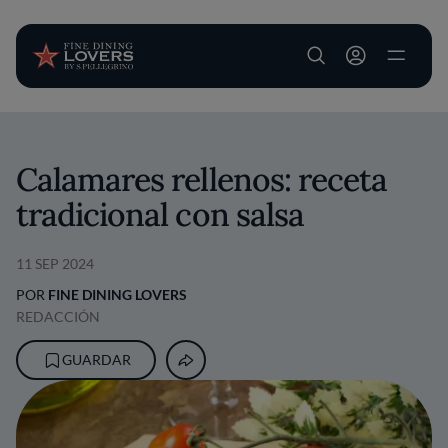
User account m
Pasar al contenido principal
Calamares rellenos: receta
tradicional con salsa
11 SEP 2024
POR
FINE DINING LOVERS
REDACCIÓN
GUARDAR