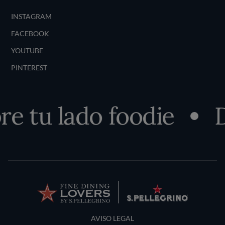
INSTAGRAM
FACEBOOK
YOUTUBE
PINTEREST
 tu lado foodie
D
Terms and Conditions
AVISO LEGAL