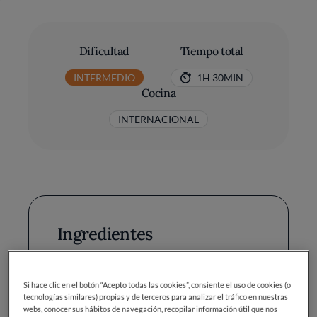
Dificultad
Tiempo total
INTERMEDIO
1H 30MIN
Cocina
INTERNACIONAL
Ingredientes
Cebolla: 1
Si hace clic en el botón “Acepto todas las cookies”, consiente el uso de cookies (o
tecnologías similares) propias y de terceros para analizar el tráfico en nuestras
Calamares: 8
webs, conocer sus hábitos de navegación, recopilar información útil que nos