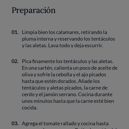
Preparación
01.
Limpia bien los calamares, retirando la
pluma interna y reservando los tentáculos
y las aletas. Lava todo y deja escurrir.
02.
Pica finamente los tentáculos y las aletas.
En una sartén, calienta un poco de aceite de
oliva y sofríe la cebolla y el ajo picados
hasta que estén dorados. Añade los
tentáculos y aletas picados, la carne de
cerdo y el jamón serrano. Cocina durante
unos minutos hasta que la carne esté bien
cocida.
03.
Agrega el tomate rallado y cocina hasta