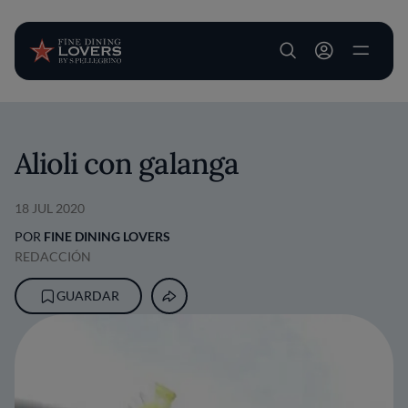
User account m
Pasar al contenido principal
Alioli con galanga
18 JUL 2020
POR
FINE DINING LOVERS
REDACCIÓN
GUARDAR