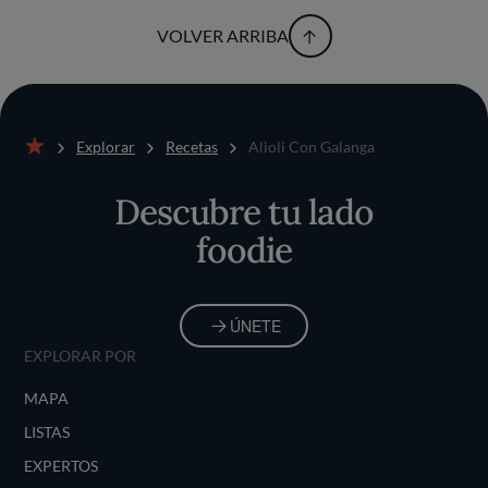
VOLVER ARRIBA
Explorar
Recetas
Alioli Con Galanga
Inicio
Descubre tu lado
foodie
ÚNETE
EXPLORAR POR
MAPA
LISTAS
EXPERTOS