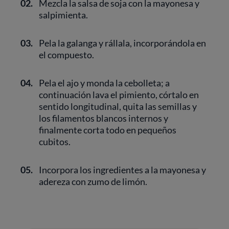
02.
Mezcla la salsa de soja con la mayonesa y
salpimienta.
03.
Pela la galanga y rállala, incorporándola en
el compuesto.
04.
Pela el ajo y monda la cebolleta; a
continuación lava el pimiento, córtalo en
sentido longitudinal, quita las semillas y
los filamentos blancos internos y
finalmente corta todo en pequeños
cubitos.
05.
Incorpora los ingredientes a la mayonesa y
adereza con zumo de limón.