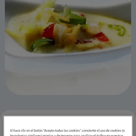
Si hace clic en el botón “Acepto todas las cookies”, consiente el uso de cookies (o
tecnologías similares) propias y de terceros para analizar el tráfico en nuestras