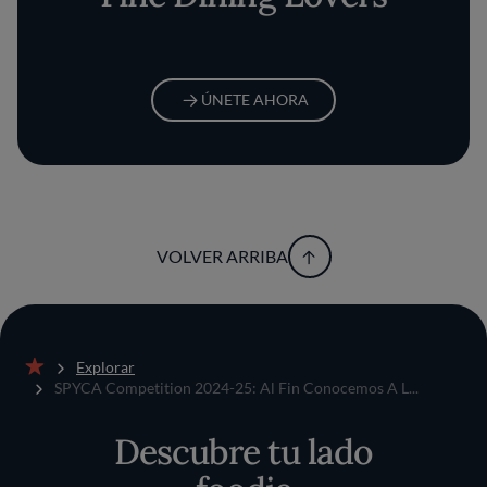
ÚNETE AHORA
VOLVER ARRIBA
Explorar
Inicio
SPYCA Competition 2024-25: Al Fin Conocemos A L...
Descubre tu lado