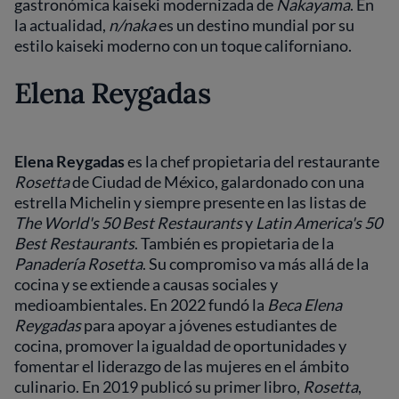
gastronómica kaiseki modernizada de
Nakayama
. En
la actualidad,
n/naka
es un destino mundial por su
estilo kaiseki moderno con un toque californiano.
Elena Reygadas
Elena Reygadas
es la chef propietaria del restaurante
Rosetta
de Ciudad de México, galardonado con una
estrella Michelin y siempre presente en las listas de
The World's 50 Best Restaurants
y
Latin America's 50
Best Restaurants
. También es propietaria de la
Panadería Rosetta
. Su compromiso va más allá de la
cocina y se extiende a causas sociales y
medioambientales. En 2022 fundó la
Beca Elena
Reygadas
para apoyar a jóvenes estudiantes de
cocina, promover la igualdad de oportunidades y
fomentar el liderazgo de las mujeres en el ámbito
culinario. En 2019 publicó su primer libro,
Rosetta
,