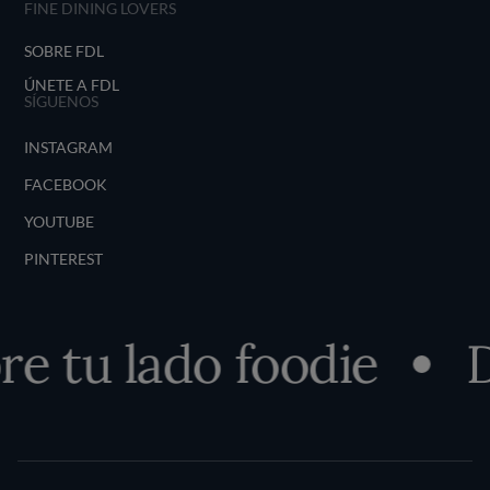
FINE DINING LOVERS
SOBRE FDL
ÚNETE A FDL
SÍGUENOS
INSTAGRAM
FACEBOOK
YOUTUBE
PINTEREST
 tu lado foodie
De