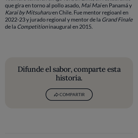
que gira en torno al pollo asado,
Mai Mai
en Panamá y
Karai by Mitsuharu
en Chile. Fue mentor regioanl en
2022-23 y jurado regional y mentor de la
Grand Finale
de la
Competition
inaugural en 2015.
Difunde el sabor, comparte esta
historia.
COMPARTIR