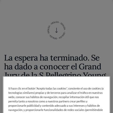
La espera ha terminado. Se
ha dado a conocer el Grand
Jury de la S.Pellegrino Young
Chef Academy Competition
Si hace clic en el botón “Acepto todas las cookies”, consiente el uso de cookies (o
2024-25, la búsqueda de
tecnologías similares) propias y de terceros para analizar el tráfico en nuestras
webs, conocer sus hábitos de navegación, recopilar información útil que nos
talentos culinarios más
permita tanto a nosotros como a nuestros partners crear perfiles y
proporcionarle publicidad y contenido adecuado a sus intereses y hábitos de
reñida del mundo.
navegación, y proporcionarle funcionalidades de redes sociales (permitiéndole