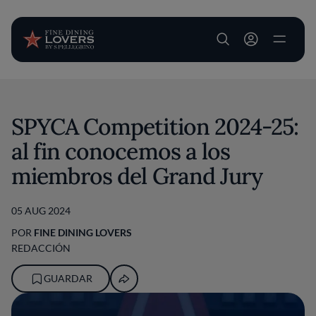
User account m
Pasar al contenido principal
SPYCA Competition 2024-25:
al fin conocemos a los
miembros del Grand Jury
05 AUG 2024
POR
FINE DINING LOVERS
REDACCIÓN
GUARDAR