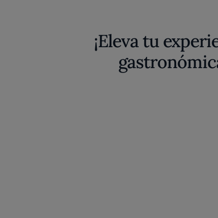
¡Eleva tu experi
gastronómic