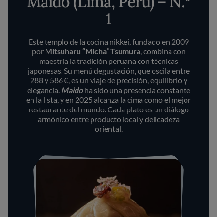
Maido (Lima, Perú) – N.º
1
Este templo de la cocina nikkei, fundado en 2009
por
Mitsuharu “Micha” Tsumura
, combina con
maestría la tradición peruana con técnicas
japonesas. Su menú degustación, que oscila entre
288 y 586 €, es un viaje de precisión, equilibrio y
elegancia.
Maido
ha sido una presencia constante
en la lista, y en 2025 alcanza la cima como el mejor
restaurante del mundo. Cada plato es un diálogo
armónico entre producto local y delicadeza
oriental.