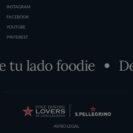
INSTAGRAM
FACEBOOK
YOUTUBE
PINTEREST
u lado foodie
Desc
Terms and Conditions
AVISO LEGAL