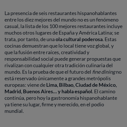
La presencia de seis restaurantes hispanohablantes
entre los diez mejores del mundo no es un fenómeno
casual, la lista de los 100 mejores restaurantes incluye
muchos otros lugares de España y América Latina; se
trata, por tanto, de una
ola cultural poderosa
. Estas
cocinas demuestran que lo local tiene voz global, y
que la fusión entre raíces, creatividad y
responsabilidad social puede generar propuestas que
rivalizan con cualquier otra tradición culinaria del
mundo. Es la prueba de que el futuro del
fine dining
no
está reservado únicamente a grandes metrópolis
europeas: viene de
Lima, Bilbao, Ciudad de México,
Madrid, Buenos Aires… y habla español
. El camino
continúa, pero hoy la gastronomía hispanohablante
ya tiene su lugar, firme y merecido, en el podio
mundial.