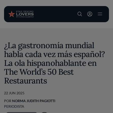
User account m
Pasar al contenido principal
¿La gastronomía mundial
habla cada vez más español?
La ola hispanohablante en
The World’s 50 Best
Restaurants
22 JUN 2025
POR
NORMA JUDITH PAGIOTTI
PERIODISTA