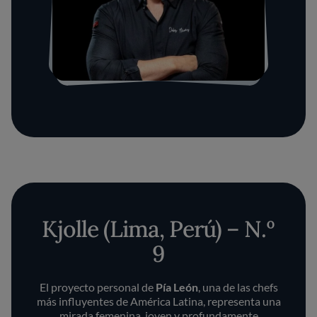
Kjolle (Lima, Perú) – N.º
9
El proyecto personal de
Pía León
, una de las chefs
más influyentes de América Latina, representa una
mirada femenina, joven y profundamente