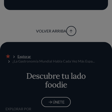
VOLVER ARRIBA
Explorar
Inicio
¿La Gastronomía Mundial Habla Cada Vez Más Espa...
Descubre tu lado
foodie
ÚNETE
EXPLORAR POR