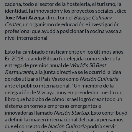
cadena, todo el sector de la hostelería, el turismo, la
identidad, la innovación y los proyectos sociales", dice
Joxe Mari Aizega
, director del
Basque Culinary
Center
, un organismo de educación e investigación
profesional que ayudó a posicionar la cocina vasca a
nivel internacional.
Esto ha cambiado drásticamente en los últimos años.
En 2018, cuando Bilbao fue elegida como sede de la
entrega de premios anual de
World’s 50 Best
Restaurants
, a la junta directiva se le ocurrió la idea
de rebautizar al País Vasco como
Nación Culinaria
ante el público internacional. "Un miembro de la
delegación de Vizcaya, muy emprendedor, me dio un
libro que hablaba de cómo Israel logró crear todo un
sistema en torno a empresas emergentes e
innovadoras llamado
Nación Startup
. Esto contribuyó
a definir la imagen internacional del país y pensamos
que el concepto de
Nación
Culinaria
podría servir