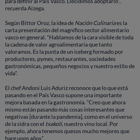
para definir al País Vasco. Decidimos adoptarlo”,
recuerda Aizega.
Según Bittor Oroz, la idea de
Nación Culinaria
es la
carta presentación del magnífico sector alimentario
vasco en general. "Hablamos de la cara visible de toda
la cadena de valor agroalimentaria que tanto
valoramos. Es la punta de un iceberg formado por
productores, pymes, restaurantes, sociedades
gastronómicas, pequeños negocios y nuestro estilo de
vida".
El chef Andoni Luis Aduriz reconoce que lo que está
pasando en el País Vasco supone una importante
mejora basada en la gastronomía. "Creo que ahora
mismo están pasando más cosas interesantes que
negativas [durante la pandemia], como en el universo
de la sidra con el
txakoli
, nuestro vino local. Por
ejemplo, ahora tenemos quesos mucho mejores que
hace unos años”.