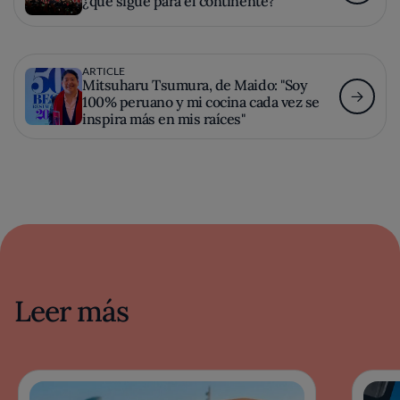
¿qué sigue para el continente?
ARTICLE
Mitsuharu Tsumura, de Maido: "Soy
100% peruano y mi cocina cada vez se
inspira más en mis raíces"
Leer más