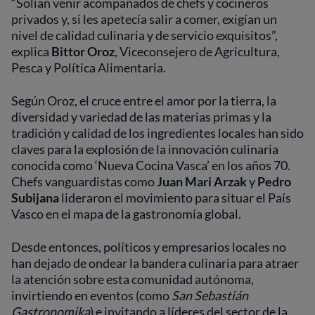
“Solían venir acompañados de chefs y cocineros
privados y, si les apetecía salir a comer, exigían un
nivel de calidad culinaria y de servicio exquisitos”,
explica
Bittor Oroz
, Viceconsejero de Agricultura,
Pesca y Política Alimentaria.
Según Oroz, el cruce entre el amor por la tierra, la
diversidad y variedad de las materias primas y la
tradición y calidad de los ingredientes locales han sido
claves para la explosión de la innovación culinaria
conocida como ‘Nueva Cocina Vasca’ en los años 70.
Chefs vanguardistas como
Juan Mari Arzak
y
Pedro
Subijana
lideraron el movimiento para situar el País
Vasco en el mapa de la gastronomía global.
Desde entonces, políticos y empresarios locales no
han dejado de ondear la bandera culinaria para atraer
la atención sobre esta comunidad autónoma,
invirtiendo en eventos (como
San Sebastián
Gastronomika
) e invitando a líderes del sector de la