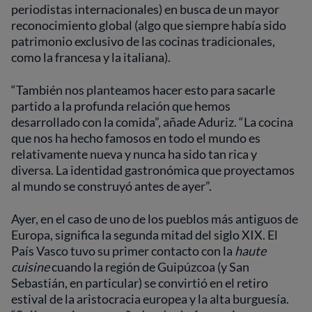
periodistas internacionales) en busca de un mayor
reconocimiento global (algo que siempre había sido
patrimonio exclusivo de las cocinas tradicionales,
como la francesa y la italiana).
“También nos planteamos hacer esto para sacarle
partido a la profunda relación que hemos
desarrollado con la comida”, añade Aduriz. “La cocina
que nos ha hecho famosos en todo el mundo es
relativamente nueva y nunca ha sido tan rica y
diversa. La identidad gastronómica que proyectamos
al mundo se construyó antes de ayer”.
Ayer, en el caso de uno de los pueblos más antiguos de
Europa, significa la segunda mitad del siglo XIX. El
País Vasco tuvo su primer contacto con la
haute
cuisine
cuando la región de Guipúzcoa (y San
Sebastián, en particular) se convirtió en el retiro
estival de la aristocracia europea y la alta burguesía.