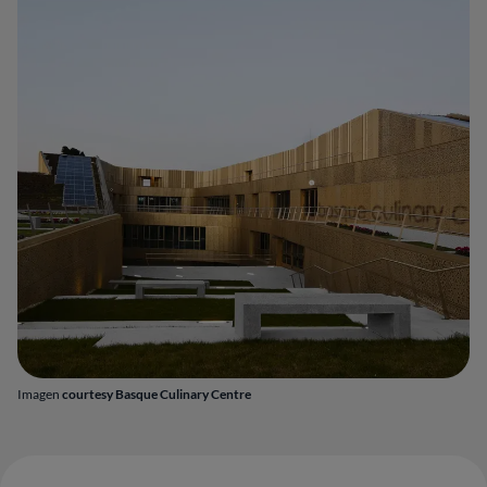
Imagen
courtesy Basque Culinary Centre