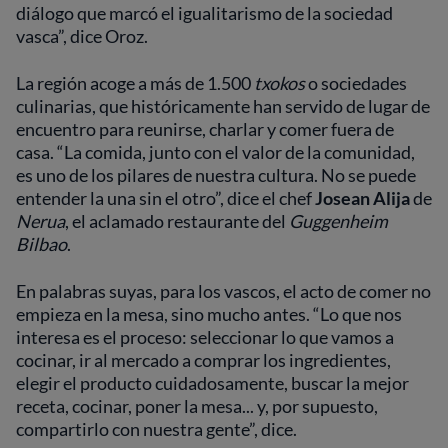
diálogo que marcó el igualitarismo de la sociedad
vasca”, dice Oroz.
La región acoge a más de 1.500
txokos
o sociedades
culinarias, que históricamente han servido de lugar de
encuentro para reunirse, charlar y comer fuera de
casa. “La comida, junto con el valor de la comunidad,
es uno de los pilares de nuestra cultura. No se puede
entender la una sin el otro”, dice el chef
Josean Alija
de
Nerua
, el aclamado restaurante del
Guggenheim
Bilbao
.
En palabras suyas, para los vascos, el acto de comer no
empieza en la mesa, sino mucho antes. “Lo que nos
interesa es el proceso: seleccionar lo que vamos a
cocinar, ir al mercado a comprar los ingredientes,
elegir el producto cuidadosamente, buscar la mejor
receta, cocinar, poner la mesa... y, por supuesto,
compartirlo con nuestra gente”, dice.