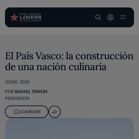
User account m
Pasar al contenido principal
El País Vasco: la construcción
de una nación culinaria
10 DIC 2020
POR
RAFAEL TONON
PERIODISTA
GUARDAR