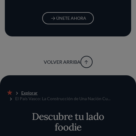
ÚNETE AHORA
VOLVER ARRIBA
Explorar
Inicio
El País Vasco: La Construcción de Una Nación Cu...
Descubre tu lado
foodie