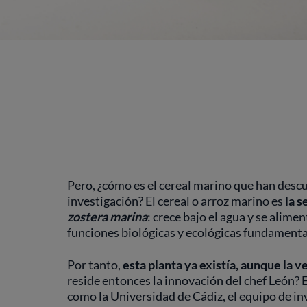
Pero, ¿cómo es el cereal marino que han descu
investigación? El cereal o arroz marino es
la s
zostera marina
: crece bajo el agua y se alim
funciones biológicas y ecológicas fundamenta
Por tanto,
esta planta ya existía, aunque la v
reside entonces la innovación del chef León? E
como la Universidad de Cádiz, el equipo de in