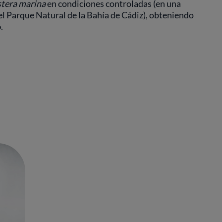
stera marina
en condiciones controladas (en una
el Parque Natural de la Bahía de Cádiz), obteniendo
o
.