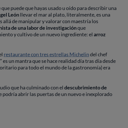
e que puede que hayas usado u oído para describir una
gel León
llevar el mar al plato, literalmente, es una
s allá de manipular y valorar con maestría los
ista de una labor de investigación
que
iento y cultivo de un nuevo ingrediente: el
arroz
 el
restaurante con tres estrellas Michelin
del chef
” es un mantra que se hace realidad día tras día desde
oritario para todo el mundo de la gastronomía) era
tudio que ha culminado con el
descubrimiento de
e podría abrir las puertas de un nuevo e inexplorado