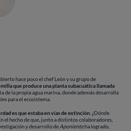
bierto hace poco el chef León y su grupo de
emilla que produce una planta subacuática llamada
enta de la propia agua marina, donde además desarrolla
les para el ecosistema.
erdad es que estaba en vías de extinción
. ¿Dónde
n el hecho de que, junto a distintos colaboradores,
vestigación y desarrollo de
Aponiente
ha logrado,