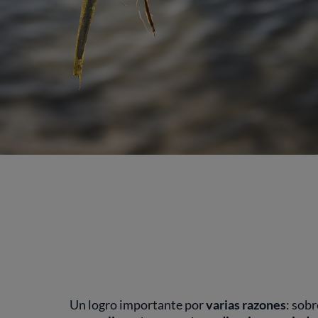
Un logro importante por
varias razones
: sob