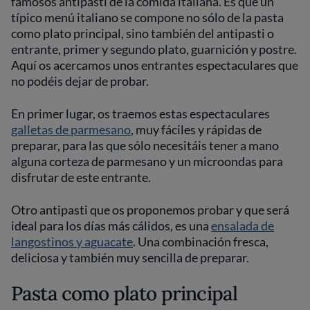
famosos antipasti de la comida italiana. Es que un
típico menú italiano se compone no sólo de la pasta
como plato principal, sino también del antipasti o
entrante, primer y segundo plato, guarnición y postre.
Aquí os acercamos unos entrantes espectaculares que
no podéis dejar de probar.
En primer lugar, os traemos estas espectaculares
galletas de parmesano
, muy fáciles y rápidas de
preparar, para las que sólo necesitáis tener a mano
alguna corteza de parmesano y un microondas para
disfrutar de este entrante.
Otro antipasti que os proponemos probar y que será
ideal para los días más cálidos, es una
ensalada de
langostinos y aguacate
. Una combinación fresca,
deliciosa y también muy sencilla de preparar.
Pasta como plato principal