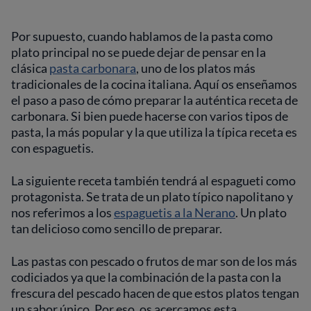
Por supuesto, cuando hablamos de la pasta como
plato principal no se puede dejar de pensar en la
clásica
pasta carbonara
, uno de los platos más
tradicionales de la cocina italiana. Aquí os enseñamos
el paso a paso de cómo preparar la auténtica receta de
carbonara. Si bien puede hacerse con varios tipos de
pasta, la más popular y la que utiliza la típica receta es
con espaguetis.
La siguiente receta también tendrá al espagueti como
protagonista. Se trata de un plato típico napolitano y
nos referimos a los
espaguetis a la Nerano
. Un plato
tan delicioso como sencillo de preparar.
Las pastas con pescado o frutos de mar son de los más
codiciados ya que la combinación de la pasta con la
frescura del pescado hacen de que estos platos tengan
un sabor único. Por eso, os acercamos esta