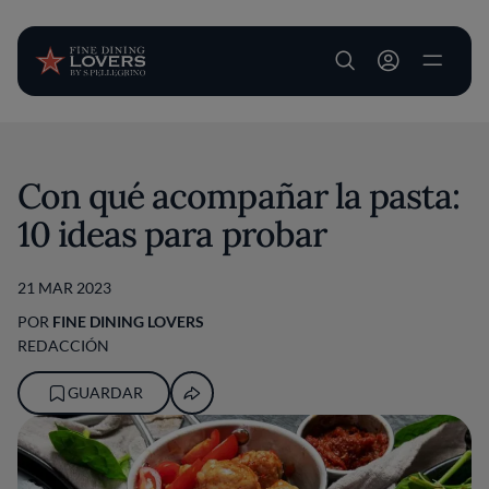
User account m
Pasar al contenido principal
Con qué acompañar la pasta:
10 ideas para probar
21 MAR 2023
POR
FINE DINING LOVERS
REDACCIÓN
GUARDAR