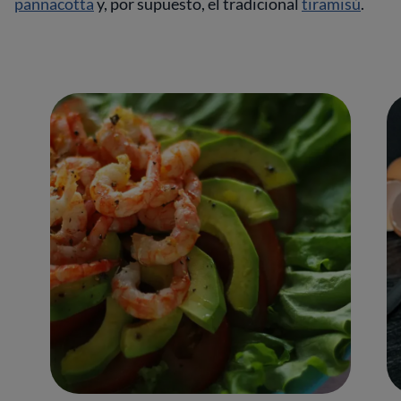
pannacotta
y, por supuesto, el tradicional
tiramisú
.