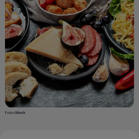
Fotos
iStock