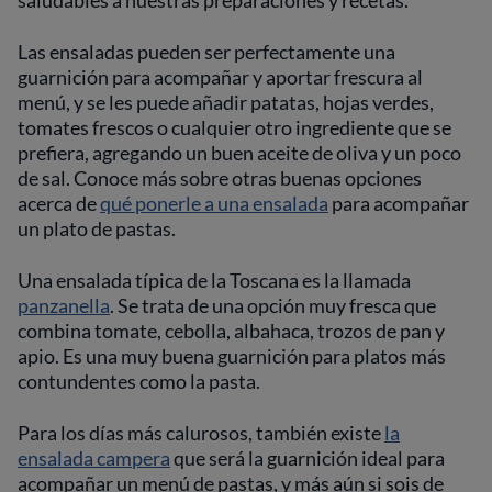
saludables a nuestras preparaciones y recetas.
Las ensaladas pueden ser perfectamente una
guarnición para acompañar y aportar frescura al
menú, y se les puede añadir patatas, hojas verdes,
tomates frescos o cualquier otro ingrediente que se
prefiera, agregando un buen aceite de oliva y un poco
de sal. Conoce más sobre otras buenas opciones
acerca de
qué ponerle a una ensalada
para acompañar
un plato de pastas.
Una ensalada típica de la Toscana es la llamada
panzanella
. Se trata de una opción muy fresca que
combina tomate, cebolla, albahaca, trozos de pan y
apio. Es una muy buena guarnición para platos más
contundentes como la pasta.
Para los días más calurosos, también existe
la
ensalada campera
que será la guarnición ideal para
acompañar un menú de pastas, y más aún si sois de