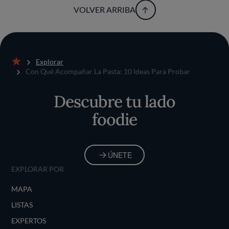
VOLVER ARRIBA
Explorar
Inicio
Con Qué Acompañar La Pasta: 10 Ideas Para Probar
Descubre tu lado
foodie
ÚNETE
EXPLORAR POR
MAPA
LISTAS
EXPERTOS