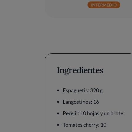
INTERMEDIO
Ingredientes
Espaguetis: 320 g
Langostinos: 16
Perejil: 10 hojas y un brote
Tomates cherry: 10