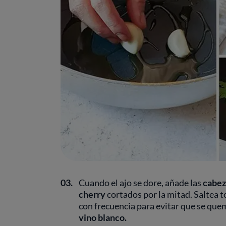
03.
Cuando el ajo se dore, añade las
cabez
cherry
cortados por la mitad. Saltea 
con frecuencia para evitar que se qu
vino blanco.