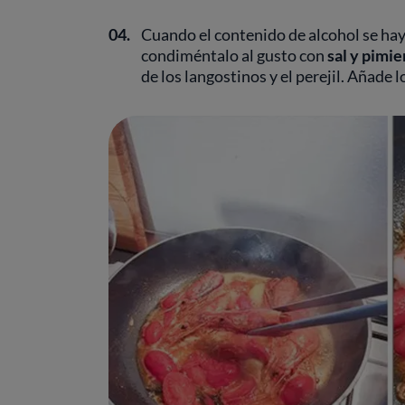
04.
Cuando el contenido de alcohol se ha
condiméntalo al gusto con
sal y pimie
de los langostinos y el perejil. Añade 