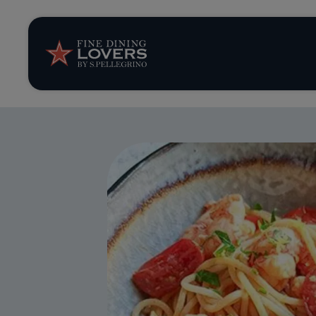
Opinión y notic
Recetas
Consejos y truc
Series