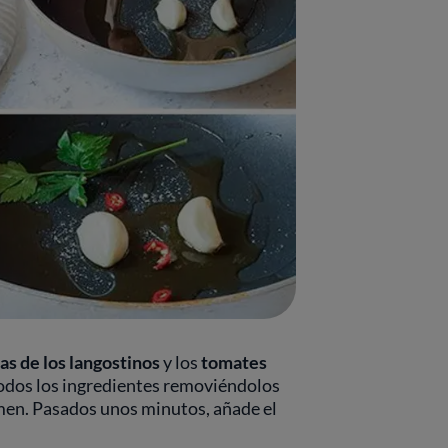
as de los langostinos
y los
tomates
todos los ingredientes removiéndolos
emen. Pasados unos minutos, añade el