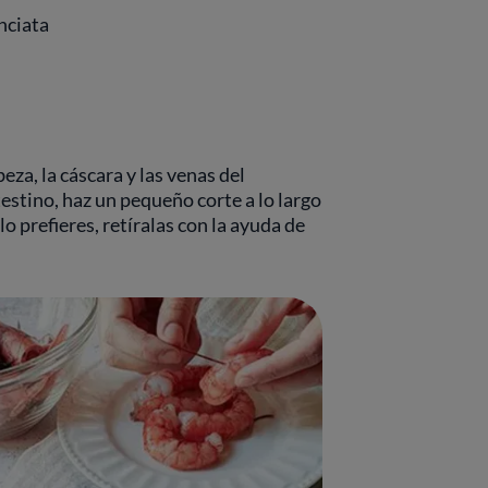
nciata
eza, la cáscara y las venas del
ntestino, haz un pequeño corte a lo largo
 lo prefieres, retíralas con la ayuda de