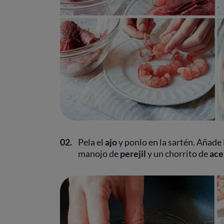
02.
Pela el
ajo
y ponlo en la sartén. Añade 
manojo de
perejil
y un chorrito de
ace