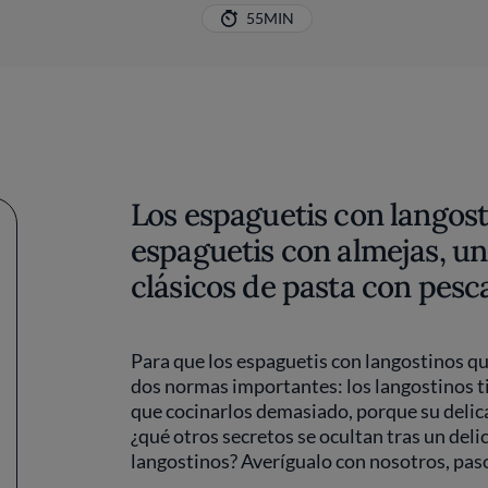
55MIN
Los espaguetis con langost
espaguetis con almejas, un
clásicos de pasta con pesca
Para que los espaguetis con langostinos qu
dos normas importantes: los langostinos t
que cocinarlos demasiado, porque su delica
¿qué otros secretos se ocultan tras un deli
langostinos? Averígualo con nosotros, paso