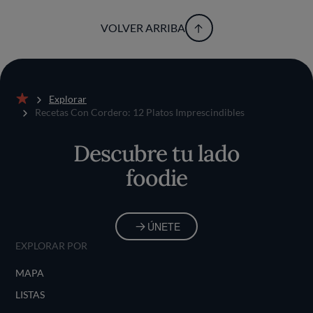
VOLVER ARRIBA
Explorar
Inicio
Recetas Con Cordero: 12 Platos Imprescindibles
Descubre tu lado
foodie
ÚNETE
EXPLORAR POR
MAPA
LISTAS