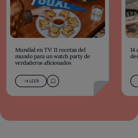
Mundial en TV: 11 recetas del
14 
mundo para un watch party de
des
verdaderos aficionados
LEER