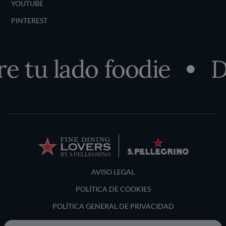
YOUTUBE
PINTEREST
 tu lado foodie
De
Terms and Conditions
AVISO LEGAL
POLÍTICA DE COOKIES
POLÍTICA GENERAL DE PRIVACIDAD
LOCATION & LANGUAGE