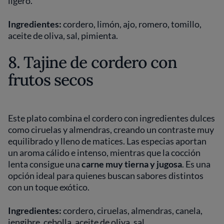
ligero.
Ingredientes:
cordero, limón, ajo, romero, tomillo,
aceite de oliva, sal, pimienta.
8. Tajine de cordero con
frutos secos
Este plato combina el cordero con ingredientes dulces
como ciruelas y almendras, creando un contraste muy
equilibrado y lleno de matices. Las especias aportan
un aroma cálido e intenso, mientras que la cocción
lenta consigue una
carne muy tierna y jugosa
. Es una
opción ideal para quienes buscan sabores distintos
con un toque exótico.
Ingredientes:
cordero, ciruelas, almendras, canela,
jengibre, cebolla, aceite de oliva, sal.