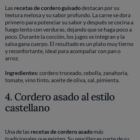
Las
recetas de cordero guisado
destacan por su
textura melosa y su sabor profundo. La carne se dora
primero para potenciar su sabor y después se cocina a
fuego lento con verduras, dejando que se haga poco a
poco. Durante la cocción, los jugos se integran y la
salsa gana cuerpo. El resultado es un plato muy tierno
y reconfortante, ideal para acompañar con pan o
arroz.
Ingredientes:
cordero troceado, cebolla, zanahoria,
tomate, vino tinto, aceite de oliva, sal, pimienta.
4. Cordero asado al estilo
castellano
Una de las
recetas de cordero asado
más
tradicionales que existen. Su sencillez es parte de su