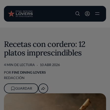
User account m
Pasar al contenido principal
Recetas con cordero: 12
platos imprescindibles
4 MIN DE LECTURA
10 ABR 2026
POR
FINE DINING LOVERS
REDACCIÓN
GUARDAR