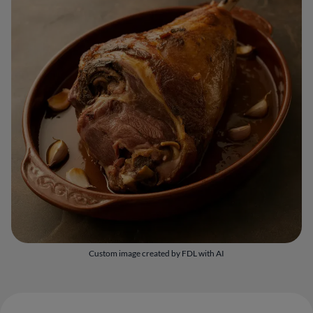
Custom image created by FDL with AI