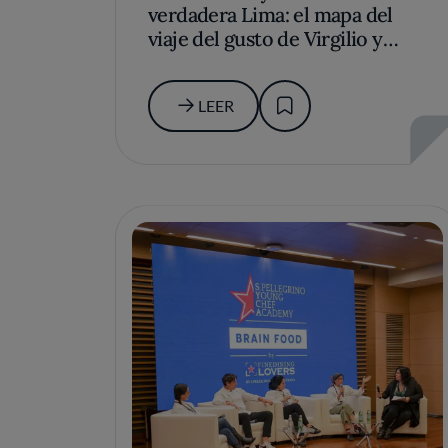
verdadera Lima: el mapa del
viaje del gusto de Virgilio y
Nelson
LEER