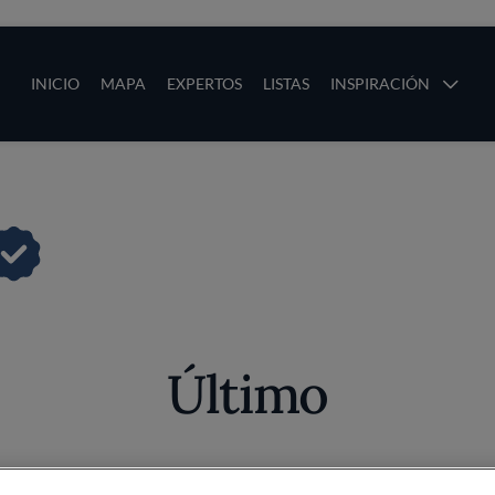
ias
Main navigation
INICIO
MAPA
EXPERTOS
LISTAS
INSPIRACIÓN
Pasar al contenido principal
os
Último