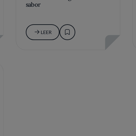
sabor
LEER