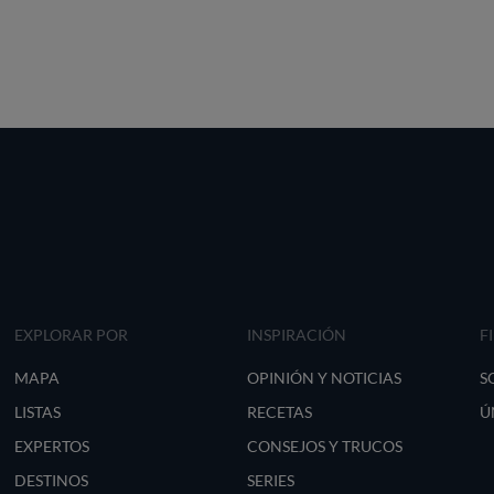
EXPLORAR POR
INSPIRACIÓN
F
MAPA
OPINIÓN Y NOTICIAS
S
LISTAS
RECETAS
Ú
EXPERTOS
CONSEJOS Y TRUCOS
DESTINOS
SERIES