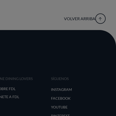
VOLVER ARRIBA
INE DINING LOVERS
SÍGUENOS
OBRE FDL
INSTAGRAM
NETE A FDL
FACEBOOK
YOUTUBE
PINTEREST