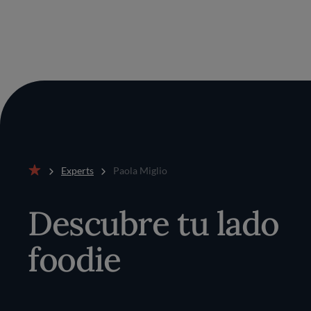
Experts
Paola Miglio
Inicio
Descubre tu lado
foodie