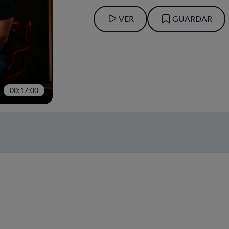
VER
GUARDAR
00:17:00