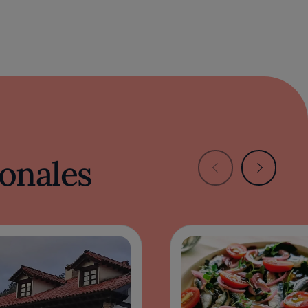
onales