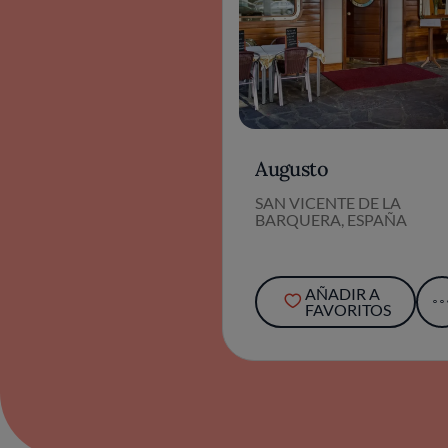
Augusto
SAN VICENTE DE LA
BARQUERA, ESPAÑA
AÑADIR A
FAVORITOS