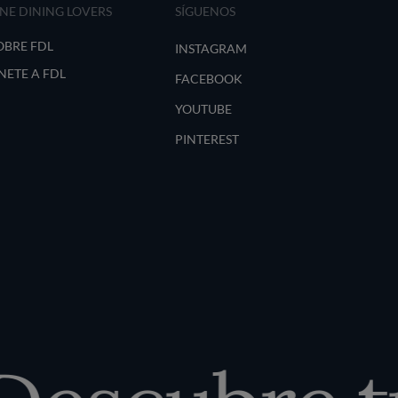
INE DINING LOVERS
SÍGUENOS
OBRE FDL
INSTAGRAM
NETE A FDL
FACEBOOK
YOUTUBE
PINTEREST