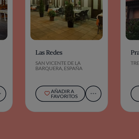
Las Redes
Pr
SAN VICENTE DE LA
TR
BARQUERA, ESPAÑA
AÑADIR A
FAVORITOS