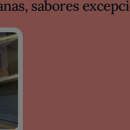
nas, sabores excepci