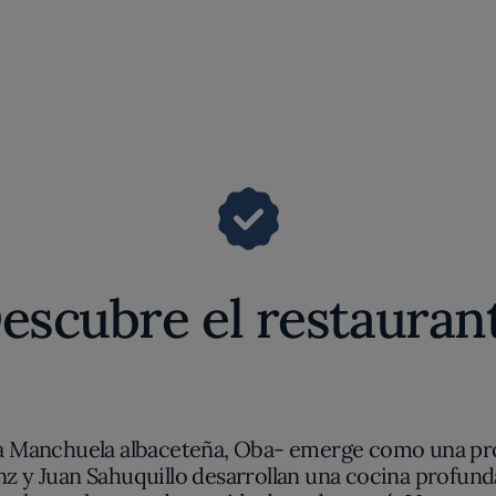
escubre el restauran
la Manchuela albaceteña, Oba- emerge como una pro
Sanz y Juan Sahuquillo desarrollan una cocina profund