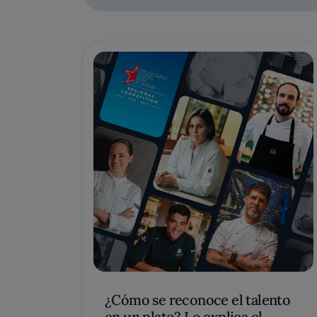
¿Cómo se reconoce el talento
en un plato? Lo explica el