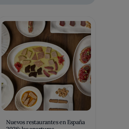
Nuevos restaurantes en España
2026: las aperturas