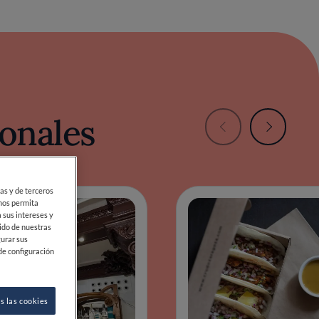
onales