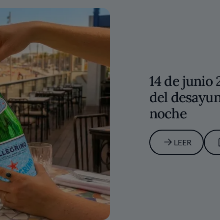
14 de junio
del desayun
noche
LEER