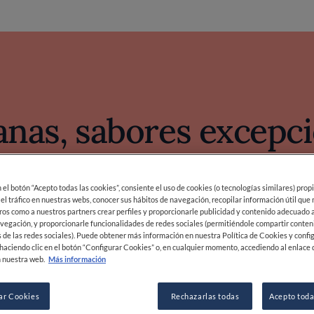
nas, sabores excepci