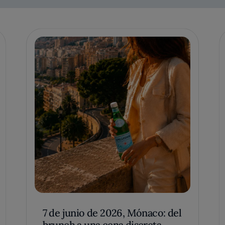
7 de junio de 2026, Mónaco: del
brunch a una cena discreta