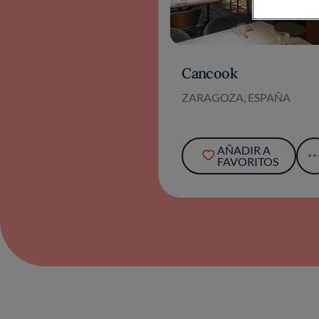
Cancook
ZARAGOZA, ESPAÑA
AÑADIR A
FAVORITOS