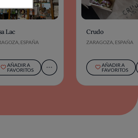
sa Lac
Crudo
RAGOZA, ESPAÑA
ZARAGOZA, ESPAÑA
AÑADIR A
AÑADIR A
FAVORITOS
FAVORITOS