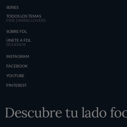
SERIES
TODOS LOS TEMAS
FINE DINING LOVERS
SOBRE FDL
ÚNETE A FDL
SÍGUENOS
INSTAGRAM
FACEBOOK
YOUTUBE
PINTEREST
Descubre tu lado foo