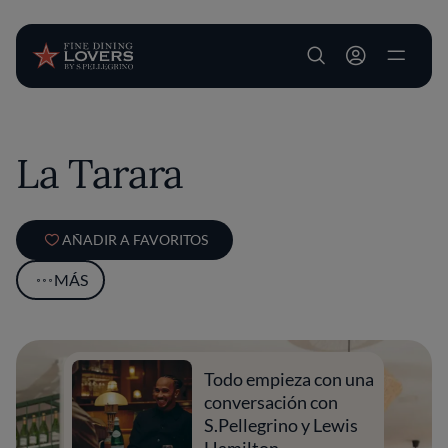
User account m
Pasar al contenido principal
La Tarara
AÑADIR A FAVORITOS
MÁS
Todo empieza con una
conversación con
S.Pellegrino y Lewis