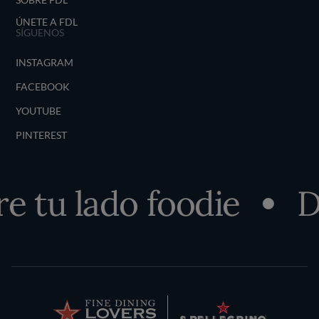
ÚNETE A FDL
SÍGUENOS
INSTAGRAM
FACEBOOK
YOUTUBE
PINTEREST
 tu lado foodie
D