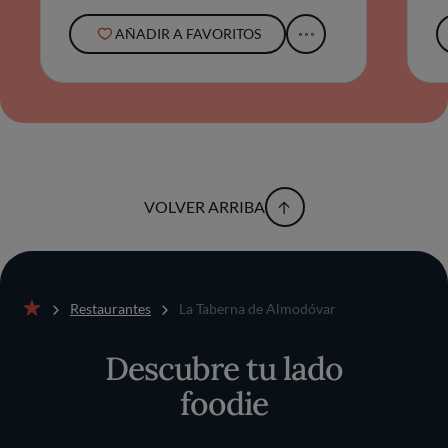
AÑADIR A FAVORITOS
VOLVER ARRIBA
Restaurantes
La Taberna de Almodóvar
Inicio
Descubre tu lado
foodie