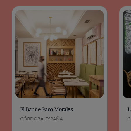
El Bar de Paco Morales
L
CÓRDOBA, ESPAÑA
C