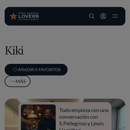
User account m
Pasar al contenido principal
Kiki
AÑADIR A FAVORITOS
MÁS
Todo empieza con una
conversación con
S.Pellegrino y Lewis