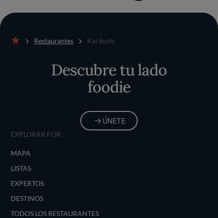
Restaurantes
Kai Sushi
Inicio
Descubre tu lado
foodie
ÚNETE
EXPLORAR POR
MAPA
LISTAS
EXPERTOS
DESTINOS
TODOS LOS RESTAURANTES