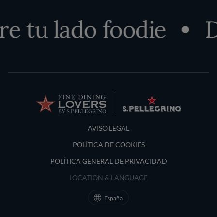
e tu lado foodie
D
Terms and Conditions
AVISO LEGAL
POLÍTICA DE COOKIES
POLÍTICA GENERAL DE PRIVACIDAD
LOCATION & LANGUAGE
España