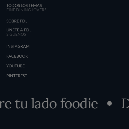
TODOS LOS TEMAS
FINE DINING LOVERS
SOBRE FDL
ÚNETE A FDL
SÍGUENOS
INSTAGRAM
FACEBOOK
YOUTUBE
PINTEREST
 tu lado foodie
D