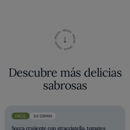
Descubre más delicias
sabrosas
FÁCIL
1H 50MIN
Socca crujiente con stracciatella, tomates