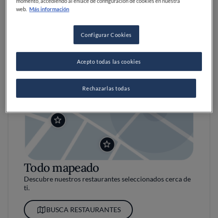
momento, accediendo al enlace de configuración de cookies en nuestra
web.
Más información
Configurar Cookies
Acepto todas las cookies
Rechazarlas todas
Todo mapeado
Descubre nuestros restaurantes seleccionados cerca de
ti.
BUSCA RESTAURANTES