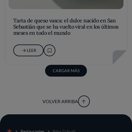
Tarta de queso vasca: el dulce nacido en San
Sebastián que se ha vuelto viral en los últimos
meses en todo el mundo
LEER
CARGAR MÁS
VOLVER ARRIBA
Restaurantes
Béns D'Avall