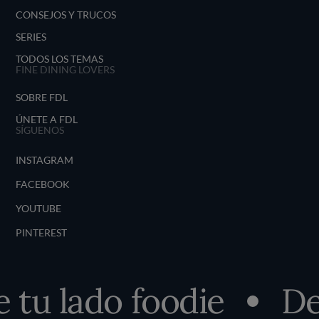
CONSEJOS Y TRUCOS
SERIES
TODOS LOS TEMAS
FINE DINING LOVERS
SOBRE FDL
ÚNETE A FDL
SÍGUENOS
INSTAGRAM
FACEBOOK
YOUTUBE
PINTEREST
u lado foodie
Desc