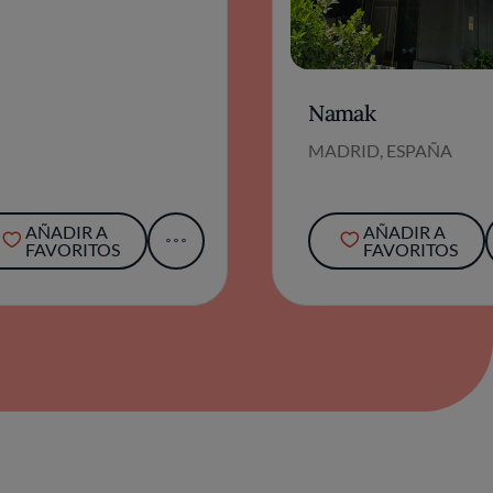
Namak
MADRID, ESPAÑA
AÑADIR A
AÑADIR A
FAVORITOS
FAVORITOS