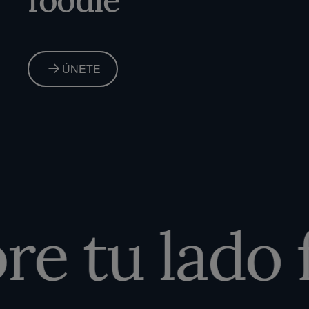
ÚNETE
 tu lado f