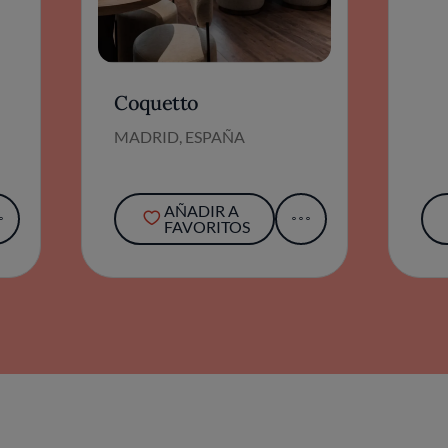
Coquetto
MADRID, ESPAÑA
AÑADIR A
FAVORITOS