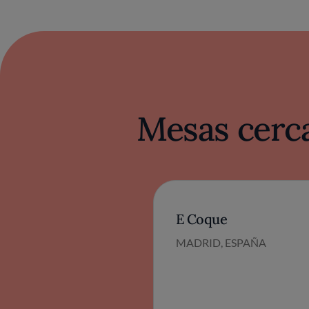
Mesas cerca
E Coque
MADRID, ESPAÑA