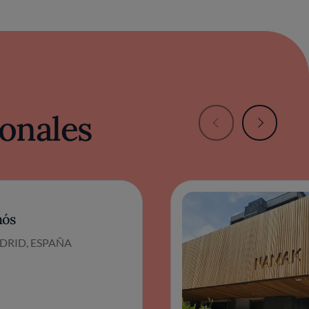
onales
ós
DRID, ESPAÑA