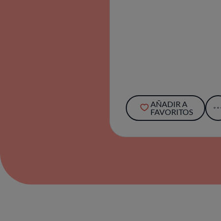
AÑADIR A
FAVORITOS