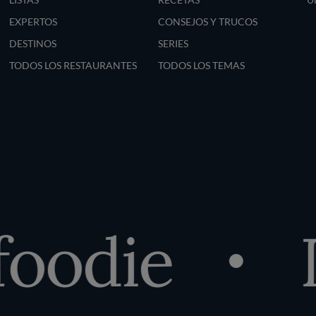
EXPERTOS
CONSEJOS Y TRUCOS
DESTINOS
SERIES
TODOS LOS RESTAURANTES
TODOS LOS TEMAS
oodie
D