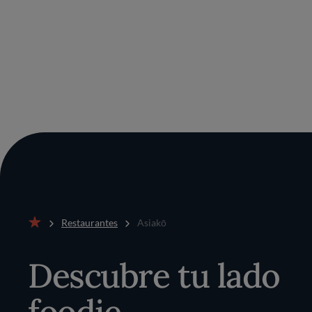
Restaurantes
Asiakō
Inicio
Descubre tu lado
foodie