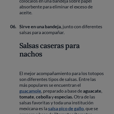
colócalos en una bandeja sobre papel
absorbente para eliminar el exceso de
aceite.
06.
Sirve en una bandeja
, junto con diferentes
salsas para acompañar.
Salsas caseras para
nachos
El mejor acompañamiento para los totopos
son diferentes tipos de salsas. Entre las
más populares se encuentran el
guacamole
, preparado a base de
aguacate
,
tomate
,
cebolla
y
especias.
Otra de las
salsas favoritas y toda una institución
mexicana es la
salsa pico de gallo
, que se