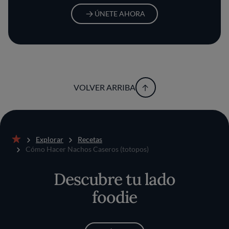
ÚNETE AHORA
VOLVER ARRIBA
Explorar
Recetas
Inicio
Cómo Hacer Nachos Caseros (totopos)
Descubre tu lado
foodie