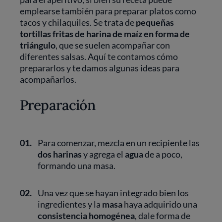
emplearse también para preparar platos como
tacos y chilaquiles. Se trata de
pequeñas
tortillas fritas de harina de maíz en forma de
triángulo
, que se suelen acompañar con
diferentes salsas. Aquí te contamos cómo
prepararlos y te damos algunas ideas para
acompañarlos.
Preparación
01.
Para comenzar, mezcla en un recipiente las
dos harinas
y agrega el
agua
de a poco,
formando una masa.
02.
Una vez que se hayan integrado bien los
ingredientes y la
masa
haya adquirido una
consistencia homogénea
, dale forma de