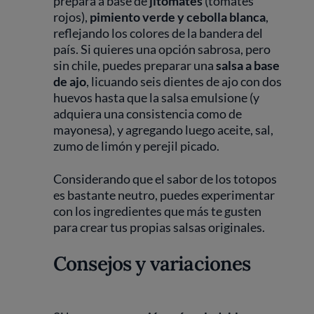
prepara a base de
jitomates
(tomates
rojos),
pimiento verde y cebolla blanca
,
reflejando los colores de la bandera del
país. Si quieres una opción sabrosa, pero
sin chile, puedes preparar una
salsa a base
de ajo
, licuando seis dientes de ajo con dos
huevos hasta que la salsa emulsione (y
adquiera una consistencia como de
mayonesa), y agregando luego aceite, sal,
zumo de limón y perejil picado.
Considerando que el sabor de los totopos
es bastante neutro, puedes experimentar
con los ingredientes que más te gusten
para crear tus propias salsas originales.
Consejos y variaciones