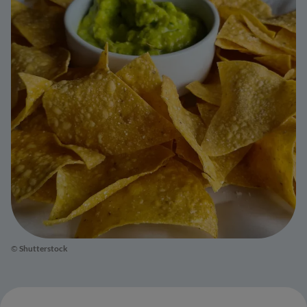
©
Shutterstock