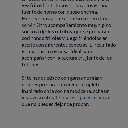
vez fritos los totopos, colocarlos en una
fuente de horno con queso encima.
Hornear hasta que el queso se derrita y
servir. Otro acompañamiento muy típico
son los
frijoles refritos
, que se preparan
cocinando frijoles y luego friéndolos en
aceite con diferentes especias. El resultado
es una pasta cremosa, ideal para
acompañar con la textura crujiente de los
totopos.
Si te has quedado con ganas de más y
quieres preparar un menú completo
inspirado en la cocina mexicana, echa un
vistazo a estos
17 platos típicos mexicanos
que no puedes dejar de probar.