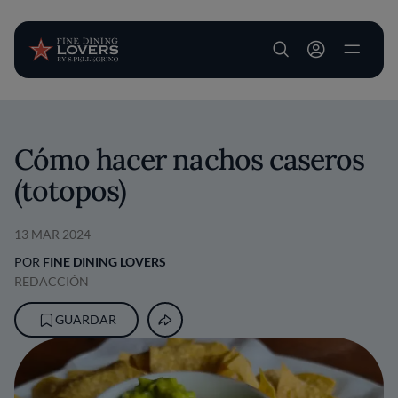
User account m
Pasar al contenido principal
Cómo hacer nachos caseros
(totopos)
13 MAR 2024
POR
FINE DINING LOVERS
REDACCIÓN
GUARDAR