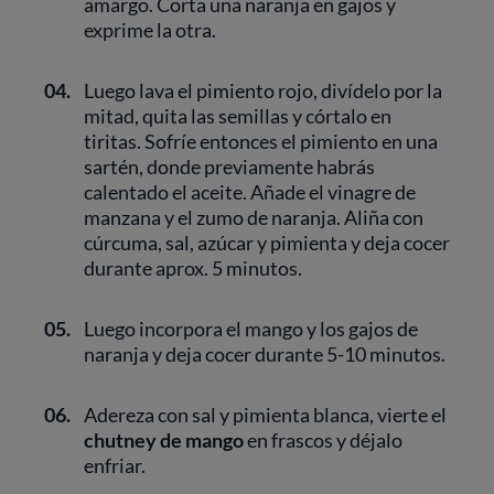
amargo. Corta una naranja en gajos y
exprime la otra.
04.
Luego lava el pimiento rojo, divídelo por la
mitad, quita las semillas y córtalo en
tiritas. Sofríe entonces el pimiento en una
sartén, donde previamente habrás
calentado el aceite. Añade el vinagre de
manzana y el zumo de naranja. Aliña con
cúrcuma, sal, azúcar y pimienta y deja cocer
durante aprox. 5 minutos.
05.
Luego incorpora el mango y los gajos de
naranja y deja cocer durante 5-10 minutos.
06.
Adereza con sal y pimienta blanca, vierte el
chutney de mango
en frascos y déjalo
enfriar.