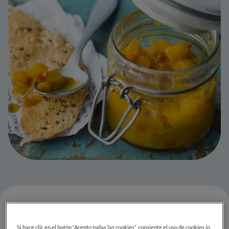
Si hace clic en el botón “Acepto todas las cookies”, consiente el uso de cookies (o