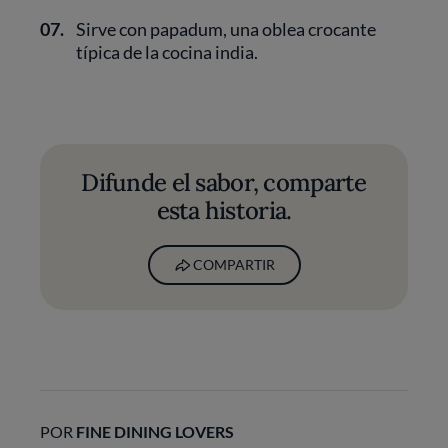
07.
Sirve con papadum, una oblea crocante
típica de la cocina india.
Difunde el sabor, comparte
esta historia.
COMPARTIR
POR
FINE DINING LOVERS