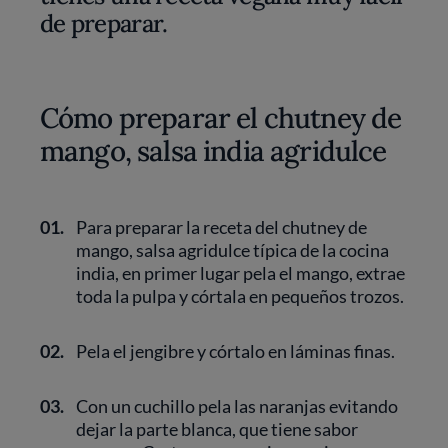
de preparar.
Cómo preparar el chutney de
mango, salsa india agridulce
01.
Para preparar la receta del chutney de
mango, salsa agridulce típica de la cocina
india, en primer lugar pela el mango, extrae
toda la pulpa y córtala en pequeños trozos.
02.
Pela el jengibre y córtalo en láminas finas.
03.
Con un cuchillo pela las naranjas evitando
dejar la parte blanca, que tiene sabor