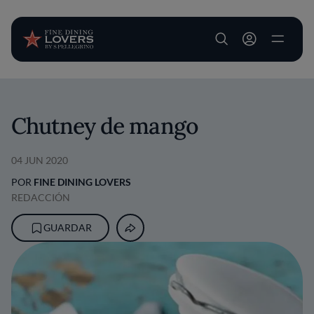
User account m
Pasar al contenido principal
Chutney de mango
04 JUN 2020
POR
FINE DINING LOVERS
REDACCIÓN
GUARDAR