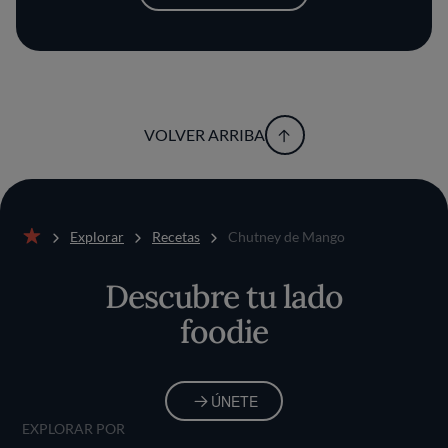
VOLVER ARRIBA
Explorar
Recetas
Chutney de Mango
Inicio
Descubre tu lado
foodie
ÚNETE
EXPLORAR POR