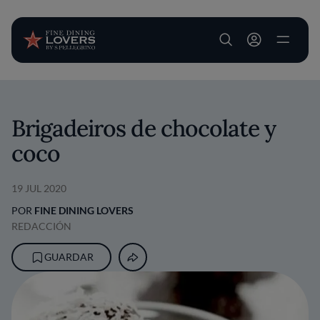
User account m
Pasar al contenido principal
Brigadeiros de chocolate y
coco
19 JUL 2020
POR
FINE DINING LOVERS
REDACCIÓN
GUARDAR