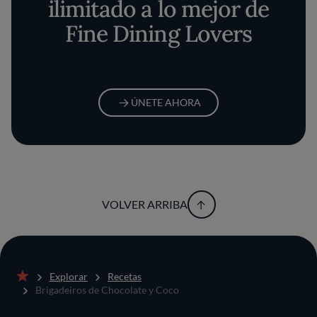
ilimitado a lo mejor de
Fine Dining Lovers
ÚNETE AHORA
VOLVER ARRIBA
Explorar
Recetas
Inicio
Brigadeiros de Chocolate y Coco