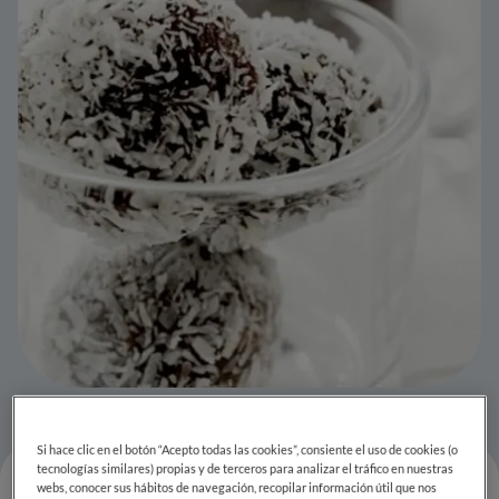
Si hace clic en el botón “Acepto todas las cookies”, consiente el uso de cookies (o
tecnologías similares) propias y de terceros para analizar el tráfico en nuestras
webs, conocer sus hábitos de navegación, recopilar información útil que nos