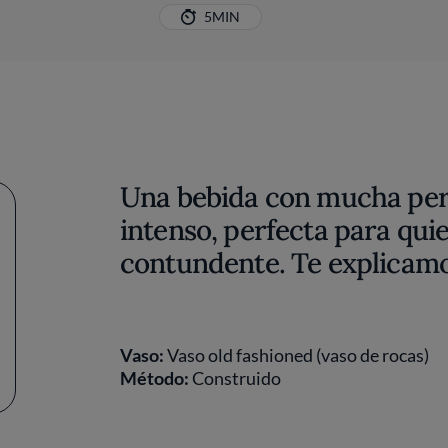
5MIN
Una bebida con mucha per
intenso, perfecta para qui
contundente. Te explicamos
Vaso:
Vaso old fashioned (vaso de rocas)
Método:
Construido