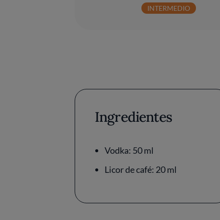
INTERMEDIO
Ingredientes
Vodka: 50 ml
Licor de café: 20 ml