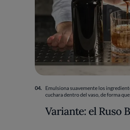
04.
Emulsiona suavemente los ingredientes
cuchara dentro del vaso, de forma que
Variante: el Ruso 