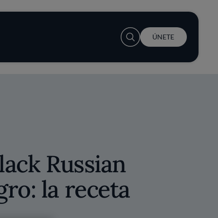
User account menu
ÚNETE
Black Russian
ro: la receta