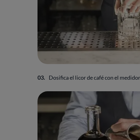
03.
Dosifica el licor de café con el medido