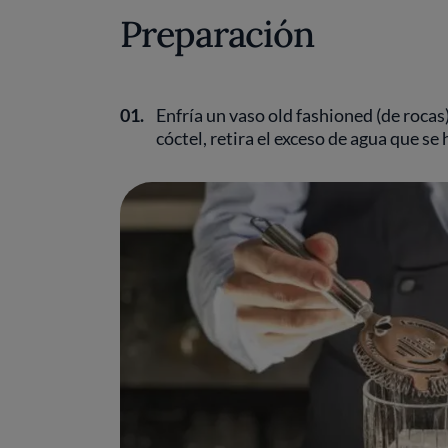
Preparación
01.
Enfría un vaso old fashioned (de rocas
cóctel, retira el exceso de agua que se