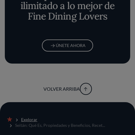
ilimitado a lo mejor de
Fine Dining Lovers
ÚNETE AHORA
VOLVER ARRIBA
Explorar
Inicio
Seitán: Qué Es, Propiedades y Beneficios, Recet...