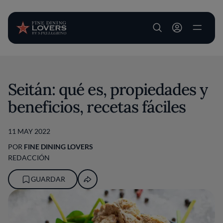
User account m
Pasar al contenido principal
Seitán: qué es, propiedades y
beneficios, recetas fáciles
11 MAY 2022
POR
FINE DINING LOVERS
REDACCIÓN
GUARDAR