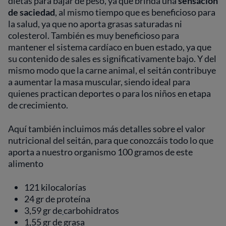
dietas para bajar de peso, ya que brinda una
sensación
de saciedad
, al mismo tiempo que es beneficioso para
la salud, ya que no aporta grasas saturadas ni
colesterol. También es muy beneficioso para
mantener el sistema cardíaco en buen estado, ya que
su contenido de sales es significativamente bajo. Y del
mismo modo que la carne animal, el seitán contribuye
a aumentar la masa muscular, siendo ideal para
quienes practican deportes o para los niños en etapa
de crecimiento.
Aquí también incluimos más detalles sobre el valor
nutricional del seitán, para que conozcáis todo lo que
aporta a nuestro organismo 100 gramos de este
alimento
121 kilocalorías
24 gr de proteína
3,59 gr de
carbohidratos
1,55 gr de grasa