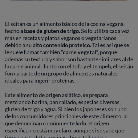
El seitán es un alimento básico de la cocina vegana,
hecho
a base de gluten de trigo.
Se lo utiliza cada vez
más en recetas y platos veganos o vegetarianos,
debido a su
alto contenido proteico.
Tal es así que se
le suele llamar también
“carne vegetal”,
porque
además su textura y sabor son bastante similares al de
la carne animal. Junto con el tofu y el tempeh, el seitán
forma parte de un grupo de alimentos naturales
ideales para ingerir proteínas.
Este alimento de origen asiático, se prepara
mezclando harina, pan rallado, especias diversas,
gluten de trigo y agua. Si bien los japoneses son uno
de los consumidores principales de este alimento, al
que denominan comúnmente
kofu
, el origen
específico no está muy claro, aunque sí se sabe que
forma parte de las cocinas china, tailandesa,