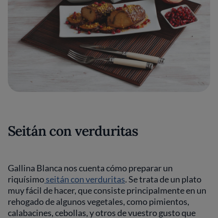
Seitán con verduritas
Gallina Blanca nos cuenta cómo preparar un
riquísimo
seitán con verduritas
. Se trata de un plato
muy fácil de hacer, que consiste principalmente en un
rehogado de algunos vegetales, como pimientos,
calabacines, cebollas, y otros de vuestro gusto que