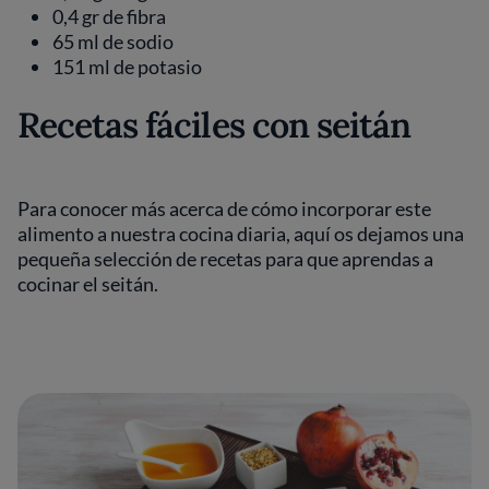
0,4 gr de fibra
65 ml de sodio
151 ml de potasio
Recetas fáciles con seitán
Para conocer más acerca de cómo incorporar este
alimento a nuestra cocina diaria, aquí os dejamos una
pequeña selección de recetas para que aprendas a
cocinar el seitán.