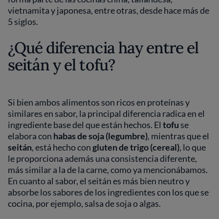
vietnamita y japonesa, entre otras, desde hace más de
5 siglos.
¿Qué diferencia hay entre el
seitán y el tofu?
Si bien ambos alimentos son ricos en proteínas y
similares en sabor, la principal diferencia radica en el
ingrediente base del que están hechos. El
tofu
se
elabora con
habas de soja (legumbre)
, mientras que el
seitán
, está hecho con
gluten de trigo (cereal)
, lo que
le proporciona además una consistencia diferente,
más similar a la de la carne, como ya mencionábamos.
En cuanto al sabor, el seitán es más bien neutro y
absorbe los sabores de los ingredientes con los que se
cocina, por ejemplo, salsa de soja o algas.