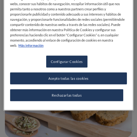
webs, conocer sus hábitos de navegación, recopilar información útil que nos
permita tanto a nosotros como a nuestros partners crear perfiles y
¿Qué es el seitán?
proporcionarle publicidad y contenido adecuado a sus intereses y hábitos de
navegación, y proporcionarle funcionalidades de redes sociales (permitiéndole
compartir contenido de nuestras webs a través de las redes sociales). Puede
obtener más información en nuestra Política de Cookies y configurar sus
preferencias haciendo clic en el botón “Configurar Cookies” o, en cualquier
momento, accediendo al enlace de configuración de cookies en nuestra
web.
Más información
Configurar Cookies
Acepto todas las cookies
Rechazarlas todas